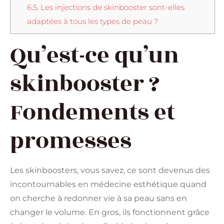
6.5.
Les injections de skinbooster sont-elles
adaptées à tous les types de peau ?
Qu’est-ce qu’un
skinbooster ?
Fondements et
promesses
Les skinboosters, vous savez, ce sont devenus des
incontournables en médecine esthétique quand
on cherche à redonner vie à sa peau sans en
changer le volume. En gros, ils fonctionnent grâce