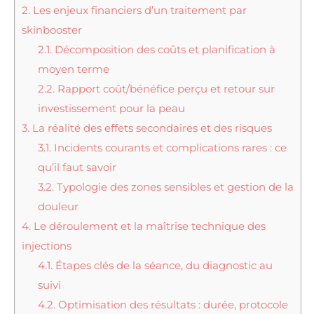
2.
Les enjeux financiers d’un traitement par
skinbooster
2.1.
Décomposition des coûts et planification à
moyen terme
2.2.
Rapport coût/bénéfice perçu et retour sur
investissement pour la peau
3.
La réalité des effets secondaires et des risques
3.1.
Incidents courants et complications rares : ce
qu’il faut savoir
3.2.
Typologie des zones sensibles et gestion de la
douleur
4.
Le déroulement et la maîtrise technique des
injections
4.1.
Étapes clés de la séance, du diagnostic au
suivi
4.2.
Optimisation des résultats : durée, protocole