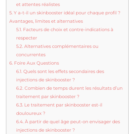
et attentes réalistes
5.
Y a-t-il un skinbooster idéal pour chaque profil ?
Avantages, limites et alternatives
5.1.
Facteurs de choix et contre-indications à
respecter
5.2.
Alternatives complémentaires ou
concurrentes
6.
Foire Aux Questions
6.1.
Quels sont les effets secondaires des
injections de skinbooster ?
6.2.
Combien de temps durent les résultats d’un
traitement par skinbooster ?
6.3.
Le traitement par skinbooster est-il
douloureux ?
6.4.
À partir de quel âge peut-on envisager des
injections de skinbooster ?