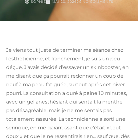
SOPHIE
MAI 20, 2026
NO COMMENTS
Je viens tout juste de terminer ma séance chez
l’esthéticienne, et franchement, je suis un peu
déçue. J’avais décidé d’essayer un skinbooster, en
me disant que ça pourrait redonner un coup de
neuf à ma peau fatiguée, surtout après cet hiver
pourri. La consultation a duré à peine 10 minutes,
avec un gel anesthésiant qui sentait la menthe –
pas désagréable, mais je ne me sentais pas
totalement rassurée. La technicienne a sorti une
seringue, en me garantissant que c’était « tout
doux » et que je ne ressentirais rien… sauf que, dès