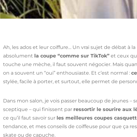
Ah, les ados et leur coiffure… Un vrai sujet de débat à 
absolument
la coupe “comme sur TikTok”
et ceux qu
touche une mèche, il faut souvent négocier. Mais qua
on a souvent un “oui” enthousiaste. Et c’est normal :
ce
stylée, facile à porter, et surtout, elle permet de person
Dans mon salon, je vois passer beaucoup de jeunes –
sceptique – qui finissent par
ressortir le sourire aux l
ce qu’il faut savoir sur
les meilleures coupes casquett
tendance, et mes conseils de coiffeuse pour que ça r
skate ou de capuche.