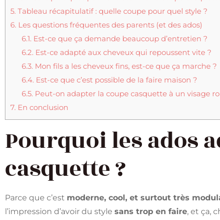
5.
Tableau récapitulatif : quelle coupe pour quel style ?
6.
Les questions fréquentes des parents (et des ados)
6.1.
Est-ce que ça demande beaucoup d’entretien ?
6.2.
Est-ce adapté aux cheveux qui repoussent vite ?
6.3.
Mon fils a les cheveux fins, est-ce que ça marche ?
6.4.
Est-ce que c’est possible de la faire maison ?
6.5.
Peut-on adapter la coupe casquette à un visage r
7.
En conclusion
Pourquoi les ados a
casquette ?
Parce que c’est
moderne, cool, et surtout très modul
l’impression d’avoir du style
sans trop en faire
, et ça, 