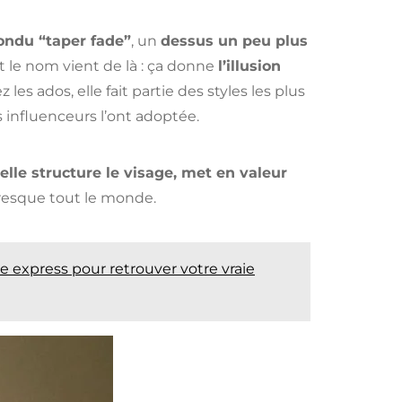
ondu “taper fade”
, un
dessus un peu plus
t le nom vient de là : ça donne
l’illusion
z les ados, elle fait partie des styles les plus
influenceurs l’ont adoptée.
elle structure le visage, met en valeur
presque tout le monde.
express pour retrouver votre vraie