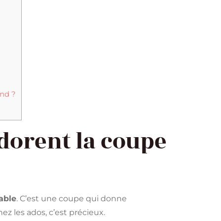
ond ?
dorent la coupe
able
. C’est une coupe qui donne
chez les ados, c’est précieux.