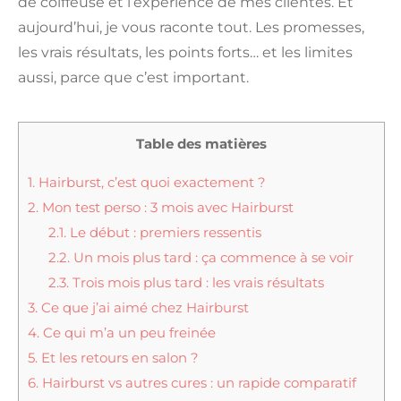
de coiffeuse et l’expérience de mes clientes. Et
aujourd’hui, je vous raconte tout. Les promesses,
les vrais résultats, les points forts… et les limites
aussi, parce que c’est important.
Table des matières
1.
Hairburst, c’est quoi exactement ?
2.
Mon test perso : 3 mois avec Hairburst
2.1.
Le début : premiers ressentis
2.2.
Un mois plus tard : ça commence à se voir
2.3.
Trois mois plus tard : les vrais résultats
3.
Ce que j’ai aimé chez Hairburst
4.
Ce qui m’a un peu freinée
5.
Et les retours en salon ?
6.
Hairburst vs autres cures : un rapide comparatif