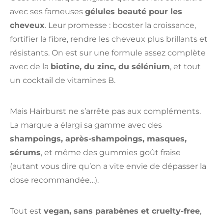
avec ses fameuses
gélules beauté pour les
cheveux
. Leur promesse : booster la croissance,
fortifier la fibre, rendre les cheveux plus brillants et
résistants. On est sur une formule assez complète
avec de la
biotine, du zinc, du sélénium
, et tout
un cocktail de vitamines B.
Mais Hairburst ne s’arrête pas aux compléments.
La marque a élargi sa gamme avec des
shampoings, après-shampoings, masques,
sérums
, et même des gummies goût fraise
(autant vous dire qu’on a vite envie de dépasser la
dose recommandée…).
Tout est
vegan, sans parabènes et cruelty-free
,