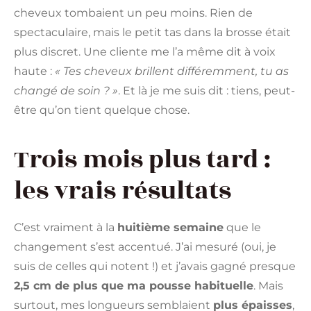
cheveux tombaient un peu moins. Rien de
spectaculaire, mais le petit tas dans la brosse était
plus discret. Une cliente me l’a même dit à voix
haute :
« Tes cheveux brillent différemment, tu as
changé de soin ? »
. Et là je me suis dit : tiens, peut-
être qu’on tient quelque chose.
Trois mois plus tard :
les vrais résultats
C’est vraiment à la
huitième semaine
que le
changement s’est accentué. J’ai mesuré (oui, je
suis de celles qui notent !) et j’avais gagné presque
2,5 cm de plus que ma pousse habituelle
. Mais
surtout, mes longueurs semblaient
plus épaisses
,