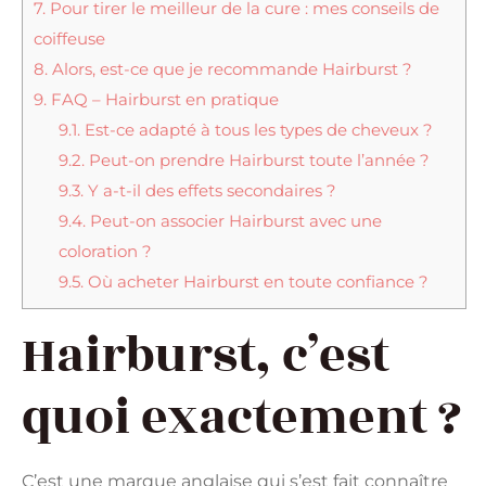
7.
Pour tirer le meilleur de la cure : mes conseils de
coiffeuse
8.
Alors, est-ce que je recommande Hairburst ?
9.
FAQ – Hairburst en pratique
9.1.
Est-ce adapté à tous les types de cheveux ?
9.2.
Peut-on prendre Hairburst toute l’année ?
9.3.
Y a-t-il des effets secondaires ?
9.4.
Peut-on associer Hairburst avec une
coloration ?
9.5.
Où acheter Hairburst en toute confiance ?
Hairburst, c’est
quoi exactement ?
C’est une marque anglaise qui s’est fait connaître