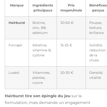
Marque
Ingrédients
Prix
Bénéfices
principaux
moyen/mois
perçus
Hairburst
Biotine,
30-60 €
Pousse,
zinc, B8,
texture,
sélénium
brillance
Forcapil
Kératine,
15-25 €
Solidité,
vitamine B,
réduction
cystine
de la
chute
Luxéol
Vitamines,
20-30 €
Densité,
plantes,
vitalité
cuivre
Hairburst tire son épingle du jeu
sur la
formulation, mais demande un engagement