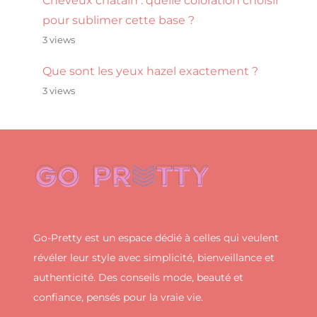
Cheveux châtain : quelle coloration choisir
pour sublimer cette base ?
3 views
Que sont les yeux hazel exactement ?
3 views
Go-Pretty est un espace dédié à celles qui veulent
révéler leur style avec simplicité, bienveillance et
authenticité. Des conseils mode, beauté et
confiance, pensés pour la vraie vie.