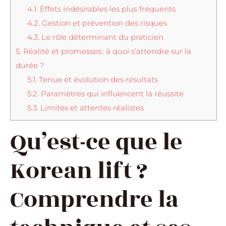
4.1.
Effets indésirables les plus fréquents
4.2.
Gestion et prévention des risques
4.3.
Le rôle déterminant du praticien
5.
Réalité et promesses : à quoi s’attendre sur la
durée ?
5.1.
Tenue et évolution des résultats
5.2.
Paramètres qui influencent la réussite
5.3.
Limites et attentes réalistes
Qu’est-ce que le
Korean lift ?
Comprendre la