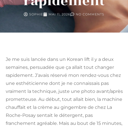
rapidement
SOPHIE
MAI 11, 2026
NO COMMENTS
Je me suis lancée dans un Korean lift il y a deux
semaines, persuadée que ça allait tout changer
rapidement. J’avais réservé mon rendez-vous chez
une esthéticienne dont je ne connaissais pas
vraiment la technique, juste une photo avant/après
prometteuse. Au début, tout allait bien, la machine
chauffait et la crème au gingembre de chez La
Roche-Posay sentait le détergent, pas
franchement agréable. Mais au bout de 15 minutes,