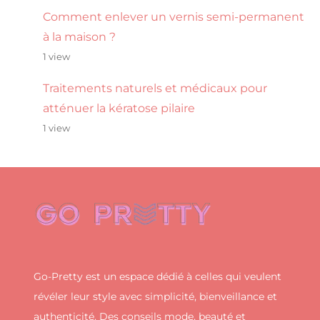
Comment enlever un vernis semi-permanent
à la maison ?
1 view
Traitements naturels et médicaux pour
atténuer la kératose pilaire
1 view
Go-Pretty est un espace dédié à celles qui veulent
révéler leur style avec simplicité, bienveillance et
authenticité. Des conseils mode, beauté et