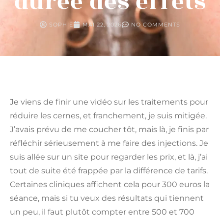
durée des effets
SOPHIE
MAI 22, 2026
NO COMMENTS
Je viens de finir une vidéo sur les traitements pour
réduire les cernes, et franchement, je suis mitigée.
J’avais prévu de me coucher tôt, mais là, je finis par
réfléchir sérieusement à me faire des injections. Je
suis allée sur un site pour regarder les prix, et là, j’ai
tout de suite été frappée par la différence de tarifs.
Certaines cliniques affichent cela pour 300 euros la
séance, mais si tu veux des résultats qui tiennent
un peu, il faut plutôt compter entre 500 et 700