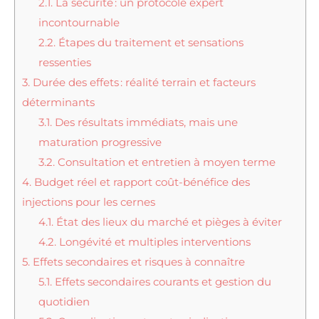
2.1.
La sécurité : un protocole expert
incontournable
2.2.
Étapes du traitement et sensations
ressenties
3.
Durée des effets : réalité terrain et facteurs
déterminants
3.1.
Des résultats immédiats, mais une
maturation progressive
3.2.
Consultation et entretien à moyen terme
4.
Budget réel et rapport coût-bénéfice des
injections pour les cernes
4.1.
État des lieux du marché et pièges à éviter
4.2.
Longévité et multiples interventions
5.
Effets secondaires et risques à connaître
5.1.
Effets secondaires courants et gestion du
quotidien