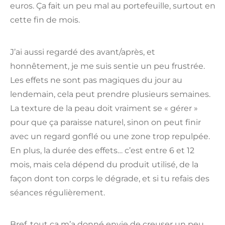
euros. Ça fait un peu mal au portefeuille, surtout en
cette fin de mois.
J’ai aussi regardé des avant/après, et
honnêtement, je me suis sentie un peu frustrée.
Les effets ne sont pas magiques du jour au
lendemain, cela peut prendre plusieurs semaines.
La texture de la peau doit vraiment se « gérer »
pour que ça paraisse naturel, sinon on peut finir
avec un regard gonflé ou une zone trop repulpée.
En plus, la durée des effets… c’est entre 6 et 12
mois, mais cela dépend du produit utilisé, de la
façon dont ton corps le dégrade, et si tu refais des
séances régulièrement.
Bref, tout ça m’a donné envie de creuser un peu