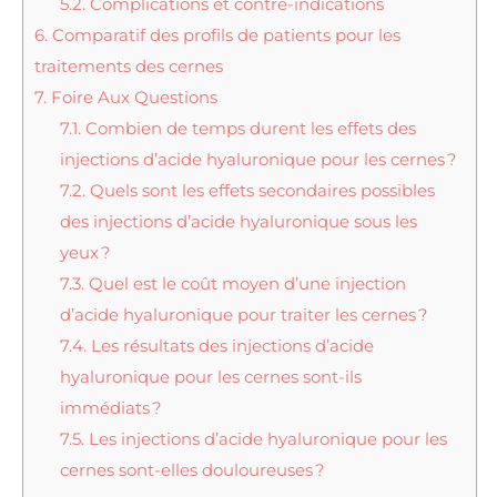
5.2.
Complications et contre-indications
6.
Comparatif des profils de patients pour les
traitements des cernes
7.
Foire Aux Questions
7.1.
Combien de temps durent les effets des
injections d’acide hyaluronique pour les cernes ?
7.2.
Quels sont les effets secondaires possibles
des injections d’acide hyaluronique sous les
yeux ?
7.3.
Quel est le coût moyen d’une injection
d’acide hyaluronique pour traiter les cernes ?
7.4.
Les résultats des injections d’acide
hyaluronique pour les cernes sont-ils
immédiats ?
7.5.
Les injections d’acide hyaluronique pour les
cernes sont-elles douloureuses ?