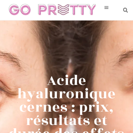
Acide
hyaluronique
cernes : prix,
résultats et