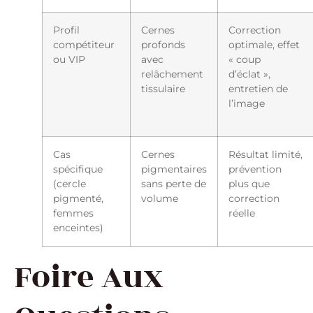
Profil
Cernes
Correction
compétiteur
profonds
optimale, effet
ou VIP
avec
« coup
relâchement
d’éclat »,
tissulaire
entretien de
l’image
Cas
Cernes
Résultat limité,
spécifique
pigmentaires
prévention
(cercle
sans perte de
plus que
pigmenté,
volume
correction
femmes
réelle
enceintes)
Foire Aux