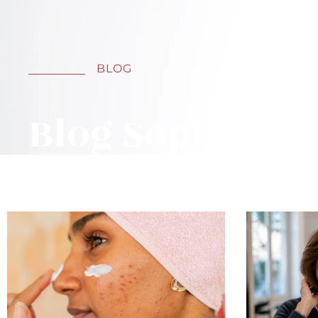
BLOG
Blog
Sophie