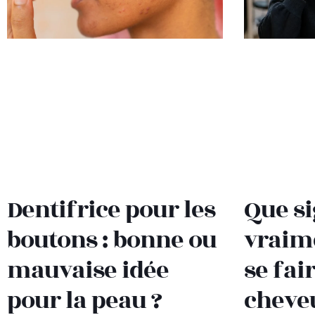
Dentifrice pour les
Que si
boutons : bonne ou
vraim
mauvaise idée
se fai
pour la peau ?
cheve