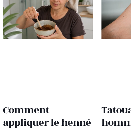
Comment
Tatou
appliquer le henné
homma