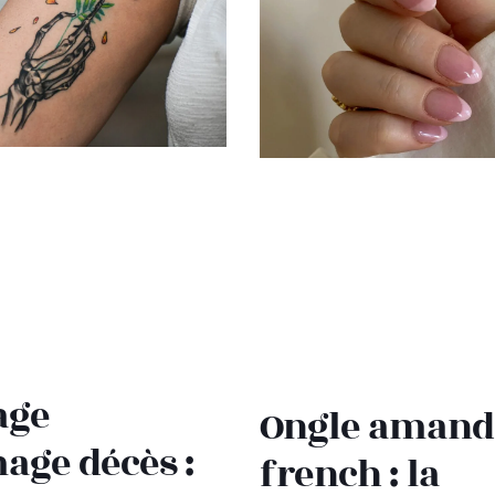
age
Ongle amand
ge décès :
french : la