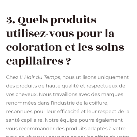
3. Quels produits
utilisez-vous pour la
coloration et les soins
capillaires ?
Chez
L’ Hair du Temps
, nous utilisons uniquement
des produits de haute qualité et respectueux de
vos cheveux. Nous travaillons avec des marques
renommées dans l’industrie de la coiffure,
reconnues pour leur efficacité et leur respect de la
santé capillaire. Notre équipe pourra également
vous recommander des produits adaptés à votre