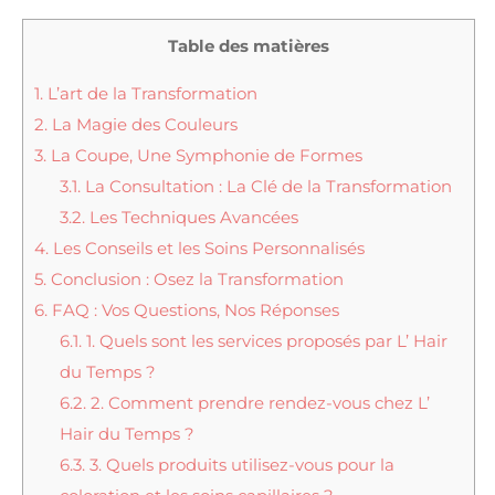
Table des matières
1.
L’art de la Transformation
2.
La Magie des Couleurs
3.
La Coupe, Une Symphonie de Formes
3.1.
La Consultation : La Clé de la Transformation
3.2.
Les Techniques Avancées
4.
Les Conseils et les Soins Personnalisés
5.
Conclusion : Osez la Transformation
6.
FAQ : Vos Questions, Nos Réponses
6.1.
1. Quels sont les services proposés par L’ Hair
du Temps ?
6.2.
2. Comment prendre rendez-vous chez L’
Hair du Temps ?
6.3.
3. Quels produits utilisez-vous pour la