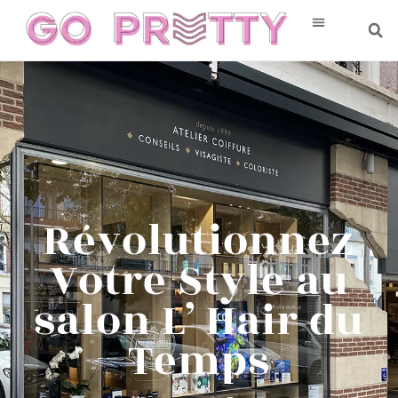
Révolutionnez
Votre Style au
salon L’ Hair du
Temps