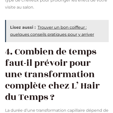
type de cheveux pour prolonger les effets de votre
visite au salon.
Lisez aussi :
Trouver un bon coiffeur :
quelques conseils pratiques pour y arriver
4. Combien de temps
faut-il prévoir pour
une transformation
complète chez L’ Hair
du Temps ?
La durée d’une transformation capillaire dépend de