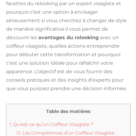
facettes du relooking par un expert visagiste et
pourquoi c’est une option à envisager
sérieusement si vous cherchez à changer de style
de manière significative.
Il vous permet de
découvrir les
avantages du relooking
avec un
coiffeur visagiste, quelles actions entreprendre
pour débuter cette transformation et pourquoi
c’est une solution idéale pour rafraîchir votre
apparence. L’objectif est de vous fournir des
conseils pratiques et des insights d’experts pour
que vous puissiez prendre une décision informée.
Table des matières
1.
Qu’est-ce qu’un Coiffeur Visagiste ?
1.1.
Les Compétences d’un Coiffeur Visagiste