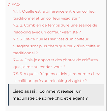
7.
FAQ
7.1.
1. Quelle est la différence entre un coiffeur
traditionnel et un coiffeur visagiste ?
7.2.
2. Combien de temps dure une séance de
relooking avec un coiffeur visagiste ?
7.3.
3. Est-ce que les services d’un coiffeur
visagiste sont plus chers que ceux d’un coiffeur
traditionnel ?
7.4.
4. Dois-je apporter des photos de coiffures
que j’aime au rendez-vous ?
7.5.
5. À quelle fréquence dois-je retourner chez
le coiffeur après un relooking visagiste ?
Lisez aussi :
Comment réaliser un
maquillage de soirée chic et élégant ?