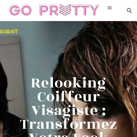
Relooking
Coiffeur
Visagiste :
Transformez