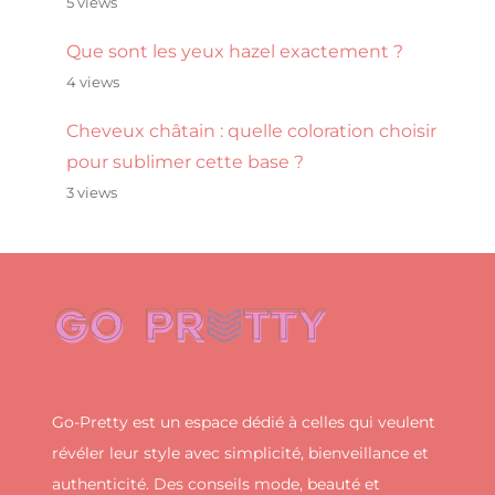
5 views
Que sont les yeux hazel exactement ?
4 views
Cheveux châtain : quelle coloration choisir
pour sublimer cette base ?
3 views
Go-Pretty est un espace dédié à celles qui veulent
révéler leur style avec simplicité, bienveillance et
authenticité. Des conseils mode, beauté et