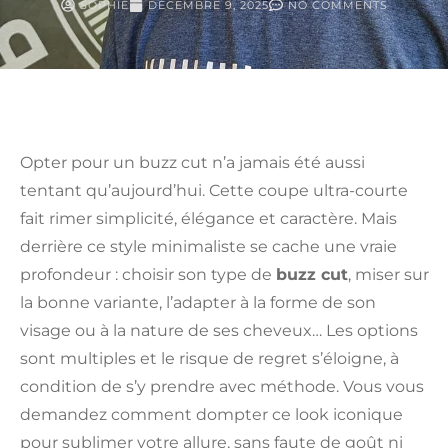
SOPHIE
DÉCEMBRE 9, 2025
NO COMMENTS
Opter pour un buzz cut n’a jamais été aussi
tentant qu’aujourd’hui. Cette coupe ultra-courte
fait rimer simplicité, élégance et caractère. Mais
derrière ce style minimaliste se cache une vraie
profondeur : choisir son type de
buzz cut
, miser sur
la bonne variante, l’adapter à la forme de son
visage ou à la nature de ses cheveux… Les options
sont multiples et le risque de regret s’éloigne, à
condition de s’y prendre avec méthode. Vous vous
demandez comment dompter ce look iconique
pour sublimer votre allure, sans faute de goût ni