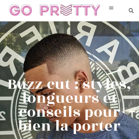
Buzz cut : styles,
longueurs et
conseils pour
bien la porter