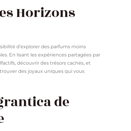
les Horizons
ssibilité d’explorer des parfums moins
les. En lisant les expériences partagées par
factifs, découvrir des trésors cachés, et
 trouver des joyaux uniques qui vous
agrantica de
e