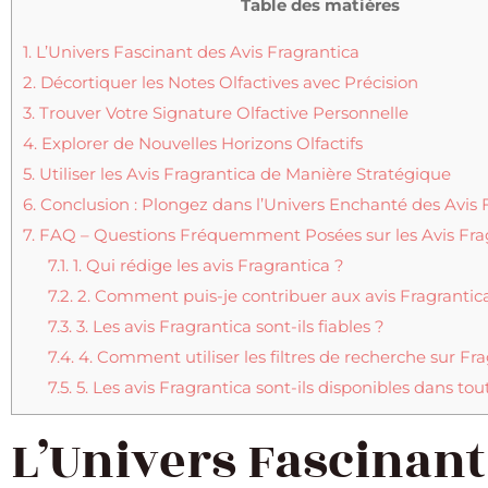
Table des matières
1.
L’Univers Fascinant des Avis Fragrantica
2.
Décortiquer les Notes Olfactives avec Précision
3.
Trouver Votre Signature Olfactive Personnelle
4.
Explorer de Nouvelles Horizons Olfactifs
5.
Utiliser les Avis Fragrantica de Manière Stratégique
6.
Conclusion : Plongez dans l’Univers Enchanté des Avis 
7.
FAQ – Questions Fréquemment Posées sur les Avis Fra
7.1.
1. Qui rédige les avis Fragrantica ?
7.2.
2. Comment puis-je contribuer aux avis Fragrantic
7.3.
3. Les avis Fragrantica sont-ils fiables ?
7.4.
4. Comment utiliser les filtres de recherche sur Fra
7.5.
5. Les avis Fragrantica sont-ils disponibles dans tou
L’Univers Fascinant