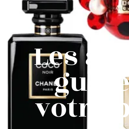
Les avi
guide
votre 