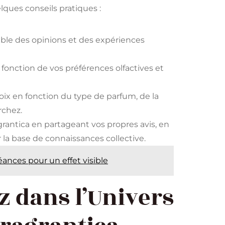
lques conseils pratiques :
mble des opinions et des expériences
onction de vos préférences olfactives et
choix en fonction du type de parfum, de la
rchez.
rantica en partageant vos propres avis, en
 la base de connaissances collective.
éances pour un effet visible
z dans l’Univers