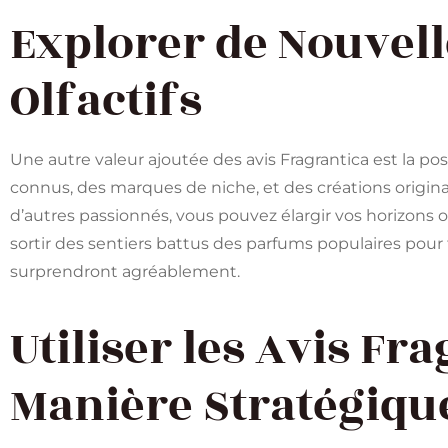
Explorer de Nouvel
Olfactifs
Une autre valeur ajoutée des avis Fragrantica est la po
connus, des marques de niche, et des créations origina
d’autres passionnés, vous pouvez élargir vos horizons ol
sortir des sentiers battus des parfums populaires pour
surprendront agréablement.
Utiliser les Avis Fr
Manière Stratégiqu