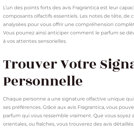
L’un des points forts des avis Fragrantica est leur ca
composants olfactifs essentiels. Les notes de tête, d
analysées pour vous offrir une compréhension complète 
Vous pourrez ainsi anticiper comment le parfum se dév
à vos attentes sensorielles.
Trouver Votre Signa
Personnelle
Chaque personne a une signature olfactive unique qui re
ses préférences. Grâce aux avis Fragrantica, vous pouvez
parfum qui vous ressemble vraiment. Que vous soyez atti
orientales, ou fraîches, vous trouverez des avis détaillés