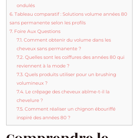
ondulés
6.
Tableau comparatif : Solutions volume années 80
sans permanente selon les profils
7.
Foire Aux Questions
7.1.
Comment obtenir du volume dans les
cheveux sans permanente ?
7.2.
Quelles sont les coiffures des années 80 qui
reviennent à la mode ?
7.3.
Quels produits utiliser pour un brushing
volumineux ?
7.4.
Le crêpage des cheveux abîme-t-il la
chevelure ?
7.5.
Comment réaliser un chignon ébouriffé
inspiré des années 80 ?