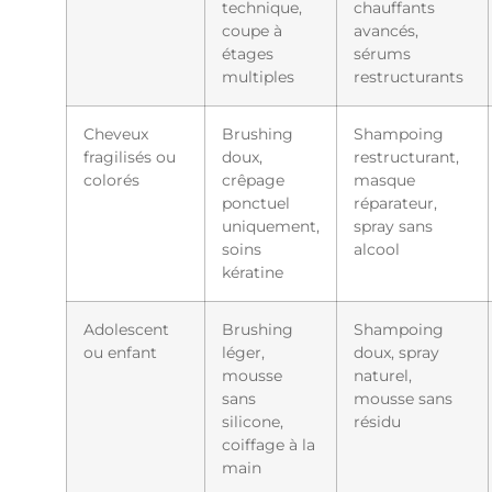
technique,
chauffants
coupe à
avancés,
étages
sérums
multiples
restructurants
Cheveux
Brushing
Shampoing
fragilisés ou
doux,
restructurant,
colorés
crêpage
masque
ponctuel
réparateur,
uniquement,
spray sans
soins
alcool
kératine
Adolescent
Brushing
Shampoing
ou enfant
léger,
doux, spray
mousse
naturel,
sans
mousse sans
silicone,
résidu
coiffage à la
main