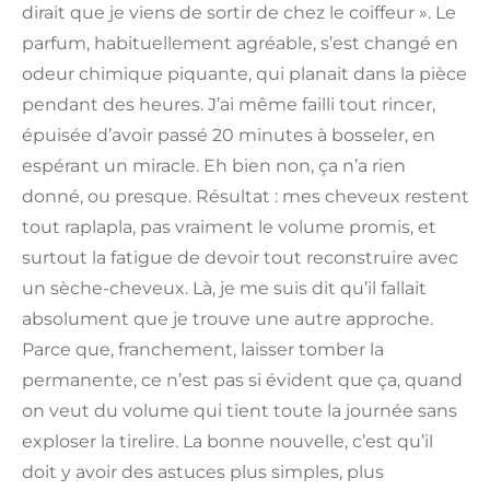
dirait que je viens de sortir de chez le coiffeur ». Le
parfum, habituellement agréable, s’est changé en
odeur chimique piquante, qui planait dans la pièce
pendant des heures. J’ai même failli tout rincer,
épuisée d’avoir passé 20 minutes à bosseler, en
espérant un miracle. Eh bien non, ça n’a rien
donné, ou presque. Résultat : mes cheveux restent
tout raplapla, pas vraiment le volume promis, et
surtout la fatigue de devoir tout reconstruire avec
un sèche-cheveux. Là, je me suis dit qu’il fallait
absolument que je trouve une autre approche.
Parce que, franchement, laisser tomber la
permanente, ce n’est pas si évident que ça, quand
on veut du volume qui tient toute la journée sans
exploser la tirelire. La bonne nouvelle, c’est qu’il
doit y avoir des astuces plus simples, plus