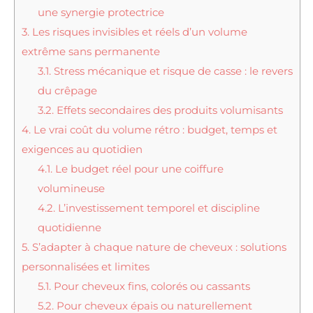
une synergie protectrice
3.
Les risques invisibles et réels d’un volume
extrême sans permanente
3.1.
Stress mécanique et risque de casse : le revers
du crêpage
3.2.
Effets secondaires des produits volumisants
4.
Le vrai coût du volume rétro : budget, temps et
exigences au quotidien
4.1.
Le budget réel pour une coiffure
volumineuse
4.2.
L’investissement temporel et discipline
quotidienne
5.
S’adapter à chaque nature de cheveux : solutions
personnalisées et limites
5.1.
Pour cheveux fins, colorés ou cassants
5.2.
Pour cheveux épais ou naturellement