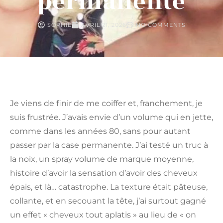
permanente
SOPHIE
AVRIL 21, 2026
NO COMMENTS
Je viens de finir de me coiffer et, franchement, je
suis frustrée. J’avais envie d’un volume qui en jette,
comme dans les années 80, sans pour autant
passer par la case permanente. J’ai testé un truc à
la noix, un spray volume de marque moyenne,
histoire d’avoir la sensation d’avoir des cheveux
épais, et là… catastrophe. La texture était pâteuse,
collante, et en secouant la tête, j’ai surtout gagné
un effet « cheveux tout aplatis » au lieu de « on