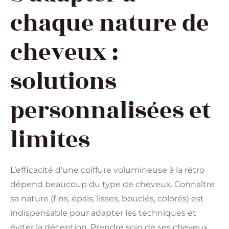
chaque nature de
cheveux :
solutions
personnalisées et
limites
L’efficacité d’une coiffure volumineuse à la rétro
dépend beaucoup du type de cheveux. Connaître
sa nature (fins, épais, lisses, bouclés, colorés) est
indispensable pour adapter les techniques et
éviter la déception. Prendre soin de ses cheveux