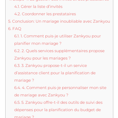
4.1.
Gérer la liste d’invités
4.2.
Coordonner les prestataires
5.
Conclusion: Un mariage inoubliable avec Zankyou
6.
FAQ
6.1.
1. Comment puis-je utiliser Zankyou pour
planifier mon mariage ?
6.2.
2. Quels services supplémentaires propose
Zankyou pour les mariages ?
6.3.
3. Zankyou propose-t-il un service
d’assistance client pour la planification de
mariage ?
6.4.
4. Comment puis-je personnaliser mon site
de mariage avec Zankyou ?
6.5.
5. Zankyou offre-t-il des outils de suivi des
dépenses pour la planification du budget de
mariage ?