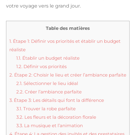
votre voyage vers le grand jour.
Table des matières
1.
Étape 1: Définir vos priorités et établir un budget
réaliste
1.1.
Établir un budget réaliste
1.2.
Définir vos priorités
2.
Étape 2: Choisir le lieu et créer l’ambiance parfaite
2.1.
Sélectionner le lieu idéal
2.2.
Créer l’ambiance parfaite
3.
Étape 3: Les détails qui font la différence
3.1.
Trouver la robe parfaite
3.2.
Les fleurs et la décoration florale
3.3.
La musique et l’animation
4.
Étape 4: La gestion des invités et des prestataires