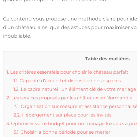
Ce contenu vous propose une méthode claire pour identif
d’un château, ainsi que des astuces pour maximiser v
inoubliable.
Table des matières
1.
Les critères essentiels pour choisir le château parfait
1.1.
Capacité d’accueil et disposition des espaces
1.2.
Le cadre naturel : un élément clé de votre mariage
2.
Les services proposés par les châteaux en Normandie
2.1.
Organisation sur mesure et assistance personnalis
2.2.
Hébergement sur place pour les invités
3.
Optimiser votre budget pour un mariage luxueux à prix
3.1.
Choisir la bonne période pour se marier