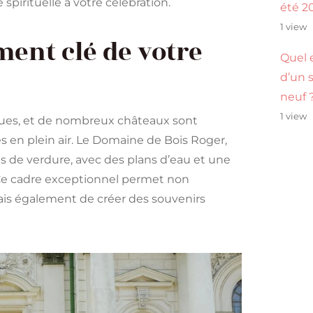
pirituelle à votre célébration.
été 2
1 view
ment clé de votre
Quel e
d’un 
neuf 
1 view
ques, et de nombreux châteaux sont
s en plein air. Le Domaine de Bois Roger,
s de verdure, avec des plans d’eau et une
 Ce cadre exceptionnel permet non
ais également de créer des souvenirs