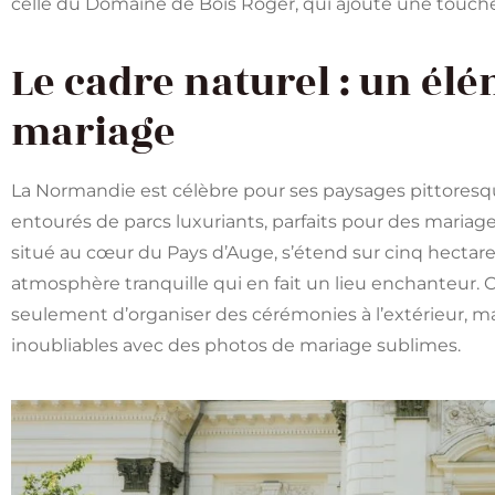
celle du Domaine de Bois Roger, qui ajoute une touche s
Le cadre naturel : un élé
mariage
La Normandie est célèbre pour ses paysages pittores
entourés de parcs luxuriants, parfaits pour des mariage
situé au cœur du Pays d’Auge, s’étend sur cinq hectare
atmosphère tranquille qui en fait un lieu enchanteur.
seulement d’organiser des cérémonies à l’extérieur, m
inoubliables avec des photos de mariage sublimes.