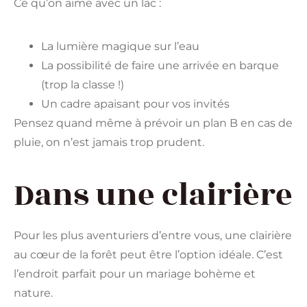
Ce qu’on aime avec un lac :
La lumière magique sur l’eau
La possibilité de faire une arrivée en barque
(trop la classe !)
Un cadre apaisant pour vos invités
Pensez quand même à prévoir un plan B en cas de
pluie, on n’est jamais trop prudent.
Dans une clairière
Pour les plus aventuriers d’entre vous, une clairière
au cœur de la forêt peut être l’option idéale. C’est
l’endroit parfait pour un mariage bohème et
nature.