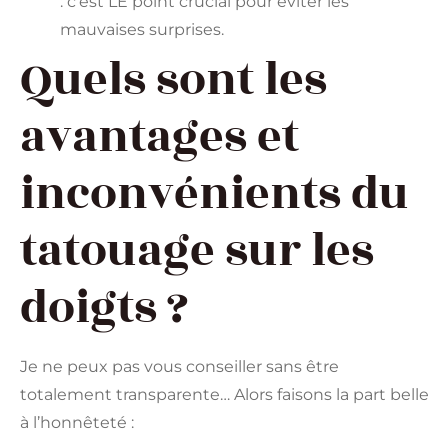
: c’est LE point crucial pour éviter les
mauvaises surprises.
Quels sont les
avantages et
inconvénients du
tatouage sur les
doigts ?
Je ne peux pas vous conseiller sans être
totalement transparente… Alors faisons la part belle
à l’honnêteté :