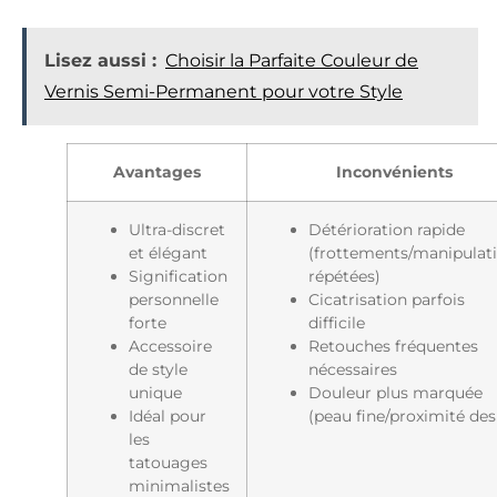
Lisez aussi :
Choisir la Parfaite Couleur de
Vernis Semi-Permanent pour votre Style
Avantages
Inconvénients
Ultra-discret
Détérioration rapide
et élégant
(frottements/manipulat
Signification
répétées)
personnelle
Cicatrisation parfois
forte
difficile
Accessoire
Retouches fréquentes
de style
nécessaires
unique
Douleur plus marquée
Idéal pour
(peau fine/proximité des
les
tatouages
minimalistes