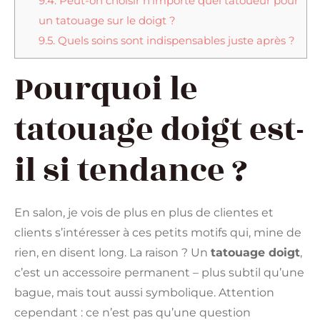
9.4.
Peut-on choisir n’importe quel tatoueur pour
un tatouage sur le doigt ?
9.5.
Quels soins sont indispensables juste après ?
Pourquoi le
tatouage doigt est-
il si tendance ?
En salon, je vois de plus en plus de clientes et
clients s’intéresser à ces petits motifs qui, mine de
rien, en disent long. La raison ? Un
tatouage doigt
,
c’est un accessoire permanent – plus subtil qu’une
bague, mais tout aussi symbolique. Attention
cependant : ce n’est pas qu’une question