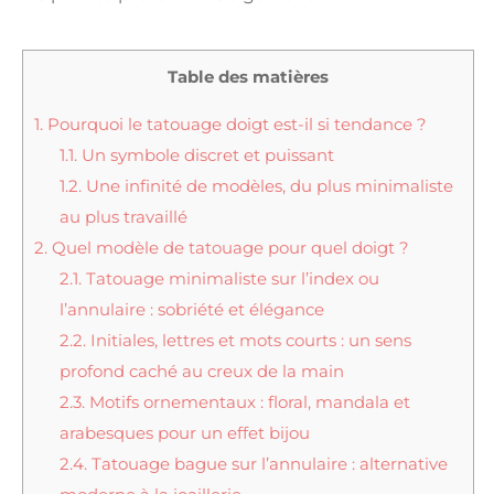
Table des matières
1.
Pourquoi le tatouage doigt est-il si tendance ?
1.1.
Un symbole discret et puissant
1.2.
Une infinité de modèles, du plus minimaliste
au plus travaillé
2.
Quel modèle de tatouage pour quel doigt ?
2.1.
Tatouage minimaliste sur l’index ou
l’annulaire : sobriété et élégance
2.2.
Initiales, lettres et mots courts : un sens
profond caché au creux de la main
2.3.
Motifs ornementaux : floral, mandala et
arabesques pour un effet bijou
2.4.
Tatouage bague sur l’annulaire : alternative