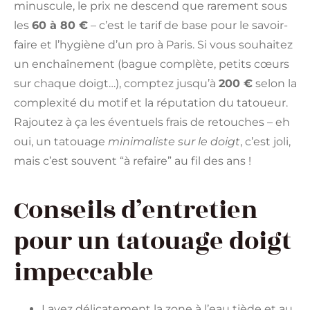
minuscule, le prix ne descend que rarement sous
les
60 à 80 €
– c’est le tarif de base pour le savoir-
faire et l’hygiène d’un pro à Paris. Si vous souhaitez
un enchaînement (bague complète, petits cœurs
sur chaque doigt…), comptez jusqu’à
200 €
selon la
complexité du motif et la réputation du tatoueur.
Rajoutez à ça les éventuels frais de retouches – eh
oui, un tatouage
minimaliste sur le doigt
, c’est joli,
mais c’est souvent “à refaire” au fil des ans !
Conseils d’entretien
pour un tatouage doigt
impeccable
Lavez délicatement la zone à l’eau tiède et au