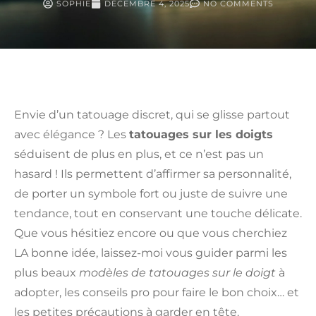
SOPHIE
DÉCEMBRE 4, 2025
NO COMMENTS
Envie d’un tatouage discret, qui se glisse partout
avec élégance ? Les
tatouages sur les doigts
séduisent de plus en plus, et ce n’est pas un
hasard ! Ils permettent d’affirmer sa personnalité,
de porter un symbole fort ou juste de suivre une
tendance, tout en conservant une touche délicate.
Que vous hésitiez encore ou que vous cherchiez
LA bonne idée, laissez-moi vous guider parmi les
plus beaux
modèles de tatouages sur le doigt
à
adopter, les conseils pro pour faire le bon choix… et
les petites précautions à garder en tête.