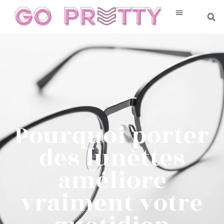
Pourquoi porter
des lunettes
améliore
vraiment votre