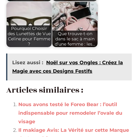
Pourquoi Choisir
des Lunettes de Vue
Que trouve-t-on
Celine pour Femme
dans le sac à main
?
d’une femme : les…
Lisez aussi :
Noël sur vos Ongles : Créez la
Magie avec ces Designs Festifs
Articles similaires :
Nous avons testé le Foreo Bear : l’outil
indispensable pour remodeler l’ovale du
visage
Il makiage Avis: La Vérité sur cette Marque