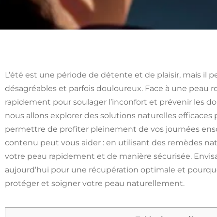
L’été est une période de détente et de plaisir, mais il
désagréables et parfois douloureux. Face à une peau roug
rapidement pour soulager l’inconfort et prévenir les d
nous allons explorer des solutions naturelles efficaces p
permettre de profiter pleinement de vos journées enso
contenu peut vous aider : en utilisant des remèdes nat
votre peau rapidement et de manière sécurisée. Envisa
aujourd’hui pour une récupération optimale et pourquoi
protéger et soigner votre peau naturellement.