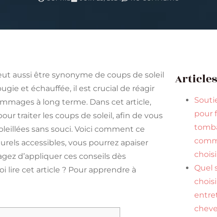
 peut aussi être synonyme de coups de soleil
Article
ie et échauffée, il est crucial de réagir
Souti
ommages à long terme. Dans cet article,
pour f
our traiter les coups de soleil, afin de vous
tomba
leillées sans souci. Voici comment ce
comme
urels accessibles, vous pourrez apaiser
choisi
gez d’appliquer ces conseils dès
Quel
 lire cet article ? Pour apprendre à
chois
entre
chev