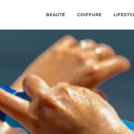
BEAUTÉ
COIFFURE
LIFESTY