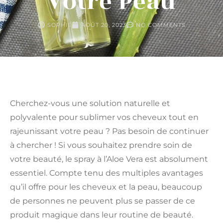
Votre Peau
SOPHIE
AOÛT 20, 2023
NO COMMENTS
Cherchez-vous une solution naturelle et
polyvalente pour sublimer vos cheveux tout en
rajeunissant votre peau ?
Pas besoin de continuer
à chercher !
Si vous souhaitez prendre soin de
votre beauté, le spray à l’Aloe Vera est absolument
essentiel.
Compte tenu des multiples avantages
qu’il offre pour les cheveux et la peau, beaucoup
de personnes ne peuvent plus se passer de ce
produit magique dans leur routine de beauté.