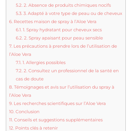
5.2.
2. Absence de produits chimiques nocifs
5.3.
3. Adapté à votre type de peau ou de cheveux
6.
Recettes maison de spray à l’Aloe Vera
6.1.
1. Spray hydratant pour cheveux secs
6.2.
2. Spray apaisant pour peau sensible
7.
Les précautions à prendre lors de l’utilisation de
l’Aloe Vera
7.1.
1. Allergies possibles
7.2.
2. Consultez un professionnel de la santé en
cas de doute
8.
Témoignages et avis sur l’utilisation du spray à
l’Aloe Vera
9.
Les recherches scientifiques sur l’Aloe Vera
10.
Conclusion
11.
Conseils et suggestions supplémentaires
12.
Points clés à retenir