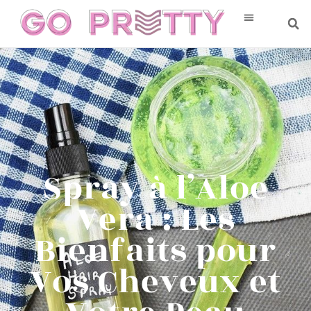
Spray à l’Aloe
Vera : Les
Bienfaits pour
Vos Cheveux et