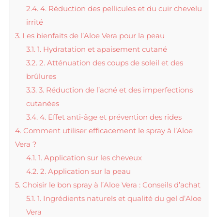
2.4.
4. Réduction des pellicules et du cuir chevelu
irrité
3.
Les bienfaits de l’Aloe Vera pour la peau
3.1.
1. Hydratation et apaisement cutané
3.2.
2. Atténuation des coups de soleil et des
brûlures
3.3.
3. Réduction de l’acné et des imperfections
cutanées
3.4.
4. Effet anti-âge et prévention des rides
4.
Comment utiliser efficacement le spray à l’Aloe
Vera ?
4.1.
1. Application sur les cheveux
4.2.
2. Application sur la peau
5.
Choisir le bon spray à l’Aloe Vera : Conseils d’achat
5.1.
1. Ingrédients naturels et qualité du gel d’Aloe
Vera