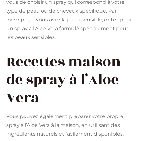
vous de choisir un spray qui correspond à votre
type de peau ou de cheveux spécifique. Par
exemple, si vous avez la peau sensible, optez pour
un spray à l’Aloe Vera formulé spécialement pour
les peaux sensibles.
Recettes maison
de spray à l’Aloe
Vera
Vous pouvez également préparer votre propre
spray à l’Aloe Vera à la maison, en utilisant des
ingrédients naturels et facilement disponibles.