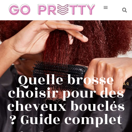
Quelle brosse
choisir pour des
cheveux bouclés
? Guide complet