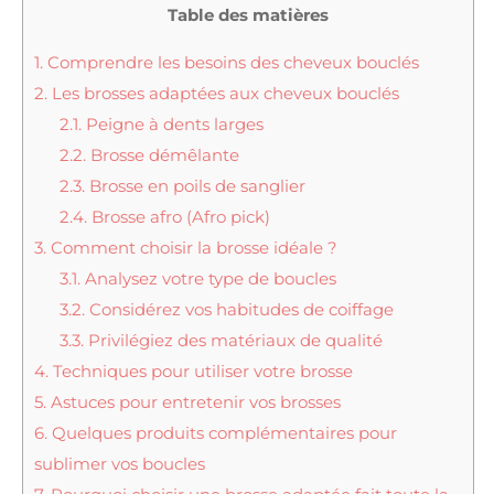
Table des matières
1.
Comprendre les besoins des cheveux bouclés
2.
Les brosses adaptées aux cheveux bouclés
2.1.
Peigne à dents larges
2.2.
Brosse démêlante
2.3.
Brosse en poils de sanglier
2.4.
Brosse afro (Afro pick)
3.
Comment choisir la brosse idéale ?
3.1.
Analysez votre type de boucles
3.2.
Considérez vos habitudes de coiffage
3.3.
Privilégiez des matériaux de qualité
4.
Techniques pour utiliser votre brosse
5.
Astuces pour entretenir vos brosses
6.
Quelques produits complémentaires pour
sublimer vos boucles