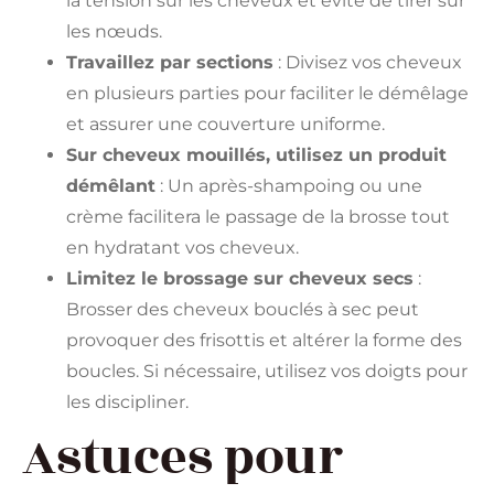
la tension sur les cheveux et évite de tirer sur
les nœuds.
Travaillez par sections
: Divisez vos cheveux
en plusieurs parties pour faciliter le démêlage
et assurer une couverture uniforme.
Sur cheveux mouillés, utilisez un produit
démêlant
: Un après-shampoing ou une
crème facilitera le passage de la brosse tout
en hydratant vos cheveux.
Limitez le brossage sur cheveux secs
:
Brosser des cheveux bouclés à sec peut
provoquer des frisottis et altérer la forme des
boucles. Si nécessaire, utilisez vos doigts pour
les discipliner.
Astuces pour