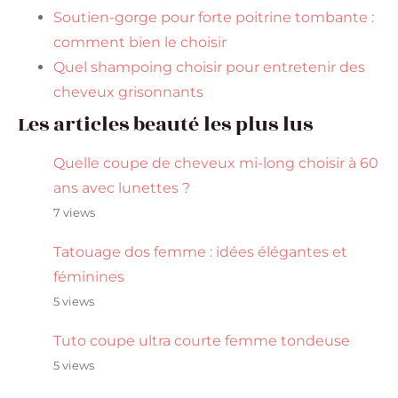
Soutien-gorge pour forte poitrine tombante :
comment bien le choisir
Quel shampoing choisir pour entretenir des
cheveux grisonnants
Les articles beauté les plus lus
Quelle coupe de cheveux mi-long choisir à 60
ans avec lunettes ?
7 views
Tatouage dos femme : idées élégantes et
féminines
5 views
Tuto coupe ultra courte femme tondeuse
5 views