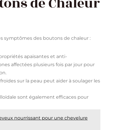
tons de Chaleur
les symptômes des boutons de chaleur :
propriétés apaisantes et anti-
nes affectées plusieurs fois par jour pour
n​.
roides sur la peau peut aider à soulager les
olloïdale sont également efficaces pour
heveux nourrissant pour une chevelure