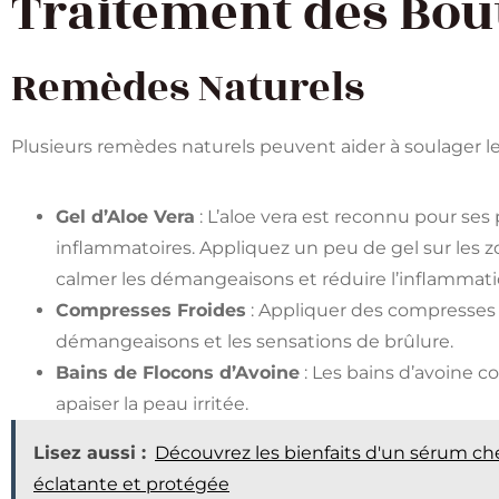
Traitement des Bou
Remèdes Naturels
Plusieurs remèdes naturels peuvent aider à soulager 
Gel d’Aloe Vera
: L’aloe vera est reconnu pour ses 
inflammatoires. Appliquez un peu de gel sur les zo
calmer les démangeaisons et réduire l’inflammatio
Compresses Froides
: Appliquer des compresses f
démangeaisons et les sensations de brûlure.
Bains de Flocons d’Avoine
: Les bains d’avoine c
apaiser la peau irritée​​.
Lisez aussi :
Découvrez les bienfaits d'un sérum c
éclatante et protégée