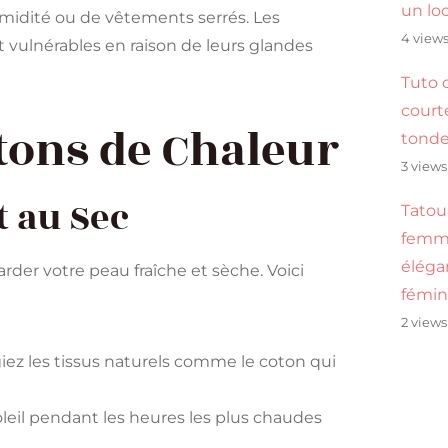
un lo
midité ou de vêtements serrés. Les
4 view
t vulnérables en raison de leurs glandes
Tuto 
cour
tons de Chaleur
tond
3 views
t au Sec
Tatou
femme
éléga
arder votre peau fraîche et sèche. Voici
fémin
2 views
égiez les tissus naturels comme le coton qui
soleil pendant les heures les plus chaudes