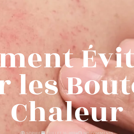
ent Évit
r les Bou
Chaleur
SOPHIE
JUILLET 16, 2024
NO COMMENTS