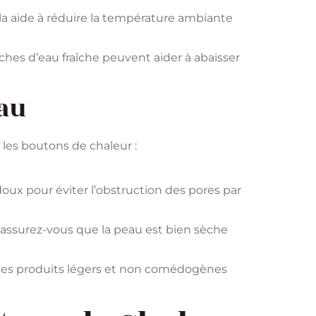
la aide à réduire la température ambiante
ches d’eau fraîche peuvent aider à abaisser
eau
les boutons de chaleur :
doux pour éviter l’obstruction des pores par
, assurez-vous que la peau est bien sèche
 des produits légers et non comédogènes