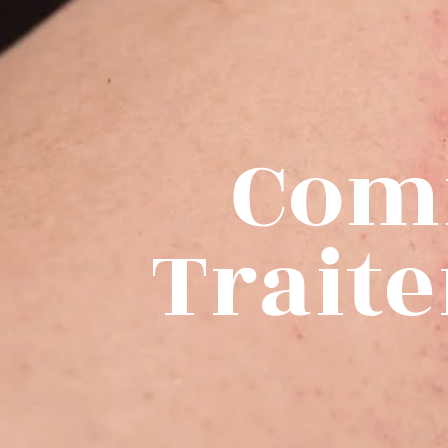
Comm
Traite