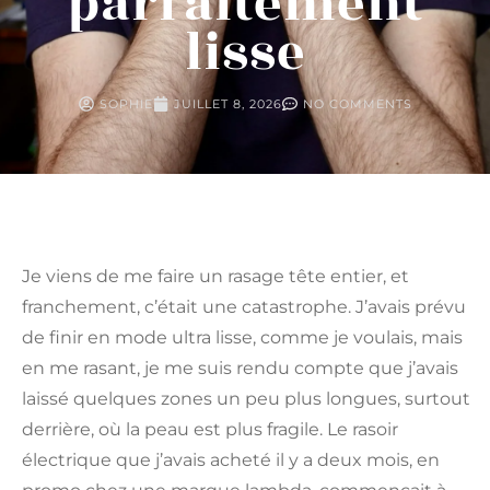
parfaitement
lisse
SOPHIE
JUILLET 8, 2026
NO COMMENTS
Je viens de me faire un rasage tête entier, et
franchement, c’était une catastrophe. J’avais prévu
de finir en mode ultra lisse, comme je voulais, mais
en me rasant, je me suis rendu compte que j’avais
laissé quelques zones un peu plus longues, surtout
derrière, où la peau est plus fragile. Le rasoir
électrique que j’avais acheté il y a deux mois, en