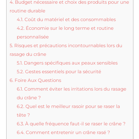
4.
Budget nécessaire et choix des produits pour une
routine durable
4.1.
Coût du matériel et des consommables
4.2.
Économie sur le long terme et routine
personnalisée
5.
Risques et précautions incontournables lors du
rasage du crâne
5.1.
Dangers spécifiques aux peaux sensibles
5.2.
Gestes essentiels pour la sécurité
6.
Foire Aux Questions
6.1.
Comment éviter les irritations lors du rasage
du crâne ?
6.2.
Quel est le meilleur rasoir pour se raser la
tête ?
6.3.
À quelle fréquence faut-il se raser le crâne ?
6.4.
Comment entretenir un crâne rasé ?