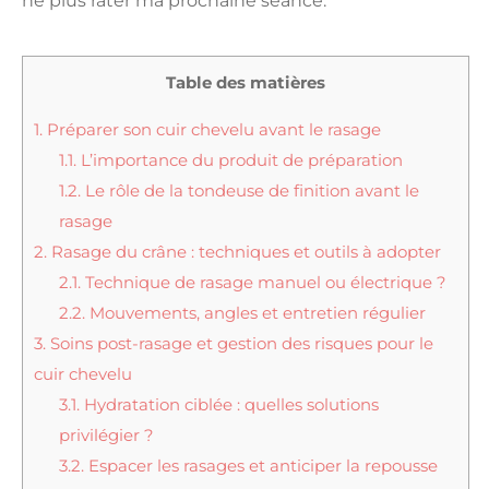
ne plus rater ma prochaine séance.
Table des matières
1.
Préparer son cuir chevelu avant le rasage
1.1.
L’importance du produit de préparation
1.2.
Le rôle de la tondeuse de finition avant le
rasage
2.
Rasage du crâne : techniques et outils à adopter
2.1.
Technique de rasage manuel ou électrique ?
2.2.
Mouvements, angles et entretien régulier
3.
Soins post-rasage et gestion des risques pour le
cuir chevelu
3.1.
Hydratation ciblée : quelles solutions
privilégier ?
3.2.
Espacer les rasages et anticiper la repousse