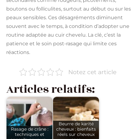
secondaires comme rougeurs, picotements,
boutons ou folliculites, surtout au début ou sur les
peaux sensibles. Ces désagréments diminuent
souvent avec le temps, à condition d’adopter une
routine adaptée au cuir chevelu. La clé, c’est la
patience et le soin post-rasage qui limite ces
réactions.
Notez cet article
Articles relatifs:
Beurre de karité
Rasage de crâne :
cheveux : bienfaits
techniques et
réels sur cheveux