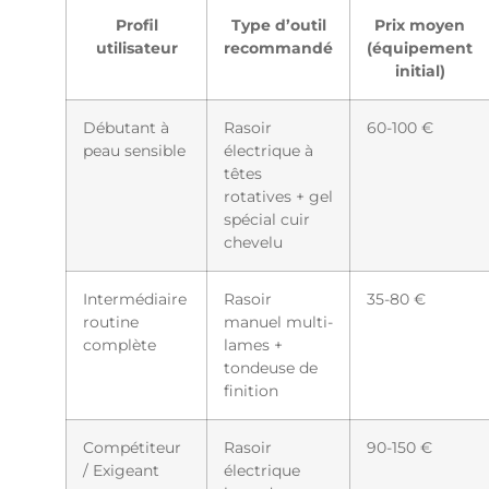
Profil
Type d’outil
Prix moyen
utilisateur
recommandé
(équipement
initial)
Débutant à
Rasoir
60-100 €
peau sensible
électrique à
têtes
rotatives + gel
spécial cuir
chevelu
Intermédiaire
Rasoir
35-80 €
routine
manuel multi-
complète
lames +
tondeuse de
finition
Compétiteur
Rasoir
90-150 €
/ Exigeant
électrique