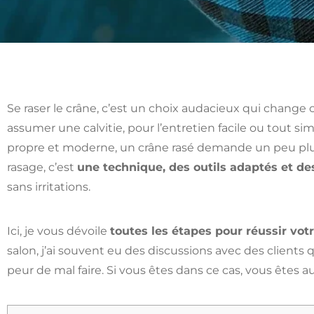
Se raser le crâne, c’est un choix audacieux qui chang
assumer une calvitie, pour l’entretien facile ou tout s
propre et moderne, un crâne rasé demande un peu plu
rasage, c’est
une technique, des outils adaptés et des
sans irritations.
Ici, je vous dévoile
toutes les étapes pour réussir vot
salon, j’ai souvent eu des discussions avec des clients q
peur de mal faire. Si vous êtes dans ce cas, vous êtes a