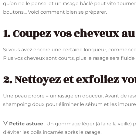
qu’on ne le pense, et un rasage bâclé peut vite tourne
boutons… Voici comment bien se préparer.
1. Coupez vos cheveux au
Si vous avez encore une certaine longueur, commenc
Plus vos cheveux sont courts, plus le rasage sera fluide
2. Nettoyez et exfoliez v
Une peau propre = un rasage en douceur. Avant de ras
shampoing doux pour éliminer le sébum et les impure
💡
Petite astuce
: Un gommage léger (à faire la veille)
d’éviter les poils incarnés après le rasage.