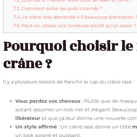
7.3.
Comment éviter les poils incarnés ?
7.4.
Le crâne rasé demande-t-il beaucoup d’entretien 
7.5.
Peut-on utiliser une tondeuse plutôt qu’un rasoir ?
Pourquoi choisir le
crâne ?
Il y a plusieurs raisons de franchir le cap du crâne rasé :
Vous perdez vos cheveux
: Plutôt que de masquer
autant assumer un look net et élégant. Beaucoup
libérateur
et que ça leur donne une nouvelle con
Un style affirmé
: Un crâne rasé donne un côté
m
un look soigné et puissant.