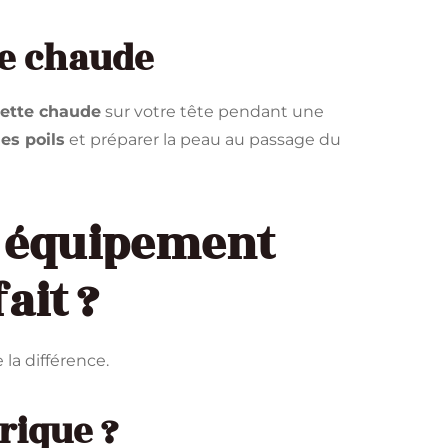
te chaude
iette chaude
sur votre tête pendant une
les poils
et préparer la peau au passage du
r équipement
ait ?
e la différence.
rique ?