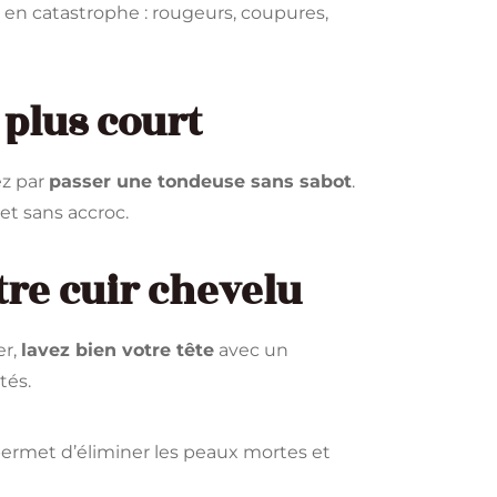
r en catastrophe : rougeurs, coupures,
 plus court
ez par
passer une tondeuse sans sabot
.
 et sans accroc.
otre cuir chevelu
er,
lavez bien votre tête
avec un
tés.
 permet d’éliminer les peaux mortes et