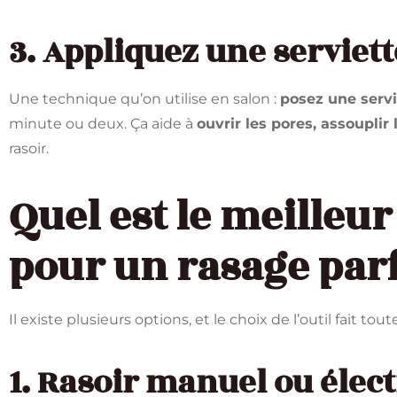
3. Appliquez une serviet
Une technique qu’on utilise en salon :
posez une serv
minute ou deux. Ça aide à
ouvrir les pores, assouplir 
rasoir.
Quel est le meilleu
pour un rasage parf
Il existe plusieurs options, et le choix de l’outil fait tout
1. Rasoir manuel ou élect