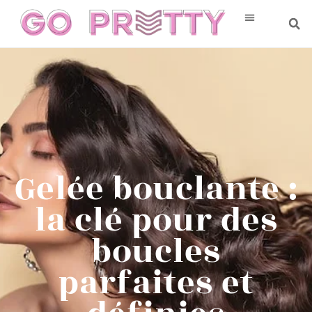
Gelée bouclante :
la clé pour des
boucles
parfaites et