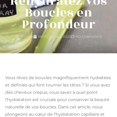
Réhydratez vos
Boucles en
Profondeur
SOPHIE
SEPTEMBRE 2, 2023
NO COMMENTS
Vous rêvez de boucles magnifiquement hydratées
et définies qui font tourner les têtes ? Si vous avez
des cheveux crépus, vous savez à quel point
l’hydratation est cruciale pour conserver la beauté
naturelle de vos boucles. Dans cet article, nous
plongeons au cœur de l’hydratation capillaire et