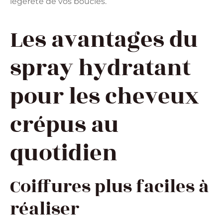
légèreté de vos boucles.
Les avantages du
spray hydratant
pour les cheveux
crépus au
quotidien
Coiffures plus faciles à
réaliser