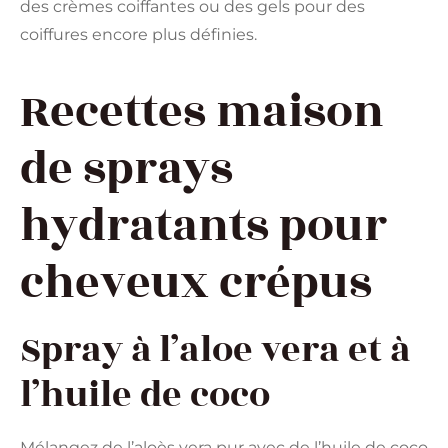
des crèmes coiffantes ou des gels pour des
coiffures encore plus définies.
Recettes maison
de sprays
hydratants pour
cheveux crépus
Spray à l’aloe vera et à
l’huile de coco
Mélangez de l’aloès vera pur avec de l’huile de coco