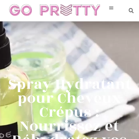
Spray Hydratant
pour Cheveux
Crépus :
Nourrissez et