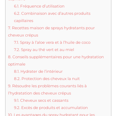
6.1.
Fréquence d’utilisation
6.2.
Combinaison avec d’autres produits
capillaires
7.
Recettes maison de sprays hydratants pour
cheveux crépus
7.1.
Spray à l’aloe vera et à l’huile de coco
7.2.
Spray au thé vert et au miel
8.
Conseils supplémentaires pour une hydratation
optimale
8.1.
Hydrater de l’intérieur
8.2.
Protection des cheveux la nuit
9.
Résoudre les problèmes courants liés à
l’hydratation des cheveux crépus
9.1.
Cheveux secs et cassants
9.2.
Excès de produits et accumulation
10.
Les avantages du spray hydratant pour les