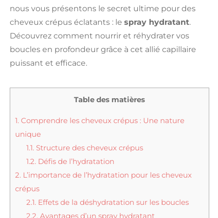
nous vous présentons le secret ultime pour des
cheveux crépus éclatants : le
spray hydratant
.
Découvrez comment nourrir et réhydrater vos
boucles en profondeur grâce à cet allié capillaire
puissant et efficace.
Table des matières
1.
Comprendre les cheveux crépus : Une nature
unique
1.1.
Structure des cheveux crépus
1.2.
Défis de l’hydratation
2.
L’importance de l’hydratation pour les cheveux
crépus
2.1.
Effets de la déshydratation sur les boucles
2.2.
Avantages d’un spray hydratant