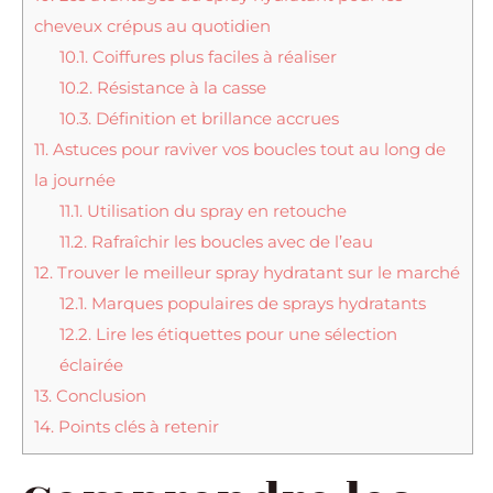
cheveux crépus au quotidien
10.1.
Coiffures plus faciles à réaliser
10.2.
Résistance à la casse
10.3.
Définition et brillance accrues
11.
Astuces pour raviver vos boucles tout au long de
la journée
11.1.
Utilisation du spray en retouche
11.2.
Rafraîchir les boucles avec de l’eau
12.
Trouver le meilleur spray hydratant sur le marché
12.1.
Marques populaires de sprays hydratants
12.2.
Lire les étiquettes pour une sélection
éclairée
13.
Conclusion
14.
Points clés à retenir