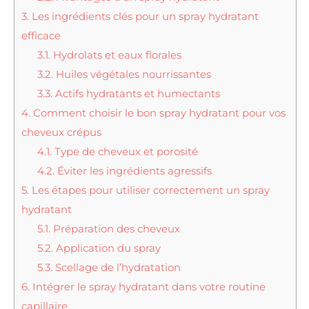
3.
Les ingrédients clés pour un spray hydratant
efficace
3.1.
Hydrolats et eaux florales
3.2.
Huiles végétales nourrissantes
3.3.
Actifs hydratants et humectants
4.
Comment choisir le bon spray hydratant pour vos
cheveux crépus
4.1.
Type de cheveux et porosité
4.2.
Éviter les ingrédients agressifs
5.
Les étapes pour utiliser correctement un spray
hydratant
5.1.
Préparation des cheveux
5.2.
Application du spray
5.3.
Scellage de l’hydratation
6.
Intégrer le spray hydratant dans votre routine
capillaire