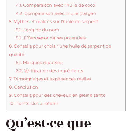
4.1.
Comparaison avec l’huile de coco
4.2.
Comparaison avec l’huile d’argan
5.
Mythes et réalités sur l’huile de serpent
5.1.
L’origine du nom
5.2.
Effets secondaires potentiels
6.
Conseils pour choisir une huile de serpent de
qualité
6.1.
Marques réputées
6.2.
Vérification des ingrédients
7.
Témoignages et expériences réelles
8.
Conclusion
9.
Conseils pour des cheveux en pleine santé
10.
Points clés à retenir
Qu’est-ce que