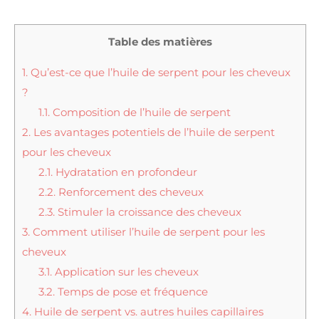
Table des matières
1.
Qu’est-ce que l’huile de serpent pour les cheveux
?
1.1.
Composition de l’huile de serpent
2.
Les avantages potentiels de l’huile de serpent
pour les cheveux
2.1.
Hydratation en profondeur
2.2.
Renforcement des cheveux
2.3.
Stimuler la croissance des cheveux
3.
Comment utiliser l’huile de serpent pour les
cheveux
3.1.
Application sur les cheveux
3.2.
Temps de pose et fréquence
4.
Huile de serpent vs. autres huiles capillaires