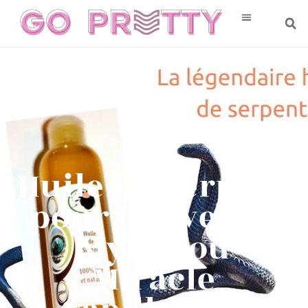
Huile de Serpent
pour Cheveux :
Mythe ou
Miracle