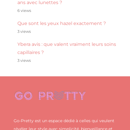
ans avec lunettes ?
6 views
Que sont les yeux hazel exactement ?
3 views
Ybera avis : que valent vraiment leurs soins
capillaires ?
3 views
Go-Pretty est un espace dédié à celles qui veulent
révéler leur style avec simplicité, bienveillance et