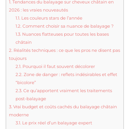
1.
Tendances du balayage sur cheveux châtain en
2026 : les vraies nouveautés
1.1.
Les couleurs stars de l’année
1.2.
Comment choisir sa nuance de balayage ?
1.3.
Nuances flatteuses pour toutes les bases
châtain
2.
Réalités techniques : ce que les pros ne disent pas
toujours
2.1.
Pourquoi il faut souvent décolorer
2.2.
Zone de danger : reflets indésirables et effet
“bicolore”
2.3.
Ce qu’apportent vraiment les traitements
post-balayage
3.
Vrai budget et coûts cachés du balayage châtain
moderne
3.1.
Le prix réel d’un balayage expert