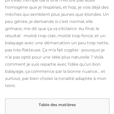
pinceau trempe dans une mixture pas aussi
homogène que je l’espérais, et hop, je vois déjà des
mèches qui semblent plus jaunes que blondes. Un
peu gênée, je demande si c’est normal, elle
grimace, me dit que ça va s’éclaircir. Au final, le
résultat : moitié trop clair, moitié trop foncé, et un
balayage avec une démarcation un peu trop nette,
pas très flatteuse. Ça m’a fait cogiter : pourquoi je
n’ai pas opté pour une idée plus naturelle ? Voilà
comment je suis repartie avec l’idée qu’un bon
balayage, ça commence par la bonne nuance… et
surtout, par bien choisir la tonalité adaptée à mon
teint.
Table des matières