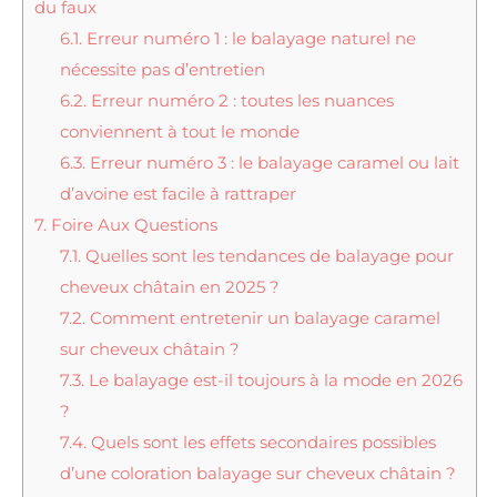
du faux
6.1.
Erreur numéro 1 : le balayage naturel ne
nécessite pas d’entretien
6.2.
Erreur numéro 2 : toutes les nuances
conviennent à tout le monde
6.3.
Erreur numéro 3 : le balayage caramel ou lait
d’avoine est facile à rattraper
7.
Foire Aux Questions
7.1.
Quelles sont les tendances de balayage pour
cheveux châtain en 2025 ?
7.2.
Comment entretenir un balayage caramel
sur cheveux châtain ?
7.3.
Le balayage est-il toujours à la mode en 2026
?
7.4.
Quels sont les effets secondaires possibles
d’une coloration balayage sur cheveux châtain ?