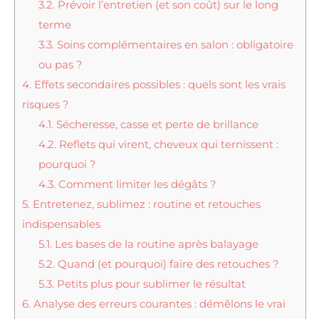
3.2.
Prévoir l’entretien (et son coût) sur le long
terme
3.3.
Soins complémentaires en salon : obligatoire
ou pas ?
4.
Effets secondaires possibles : quels sont les vrais
risques ?
4.1.
Sécheresse, casse et perte de brillance
4.2.
Reflets qui virent, cheveux qui ternissent :
pourquoi ?
4.3.
Comment limiter les dégâts ?
5.
Entretenez, sublimez : routine et retouches
indispensables
5.1.
Les bases de la routine après balayage
5.2.
Quand (et pourquoi) faire des retouches ?
5.3.
Petits plus pour sublimer le résultat
6.
Analyse des erreurs courantes : démêlons le vrai