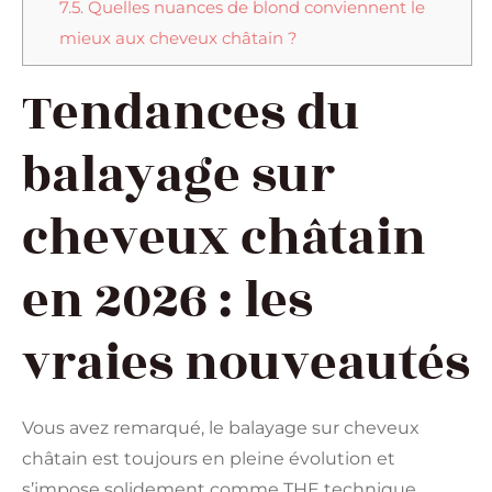
7.5.
Quelles nuances de blond conviennent le
mieux aux cheveux châtain ?
Tendances du
balayage sur
cheveux châtain
en 2026 : les
vraies nouveautés
Vous avez remarqué, le balayage sur cheveux
châtain est toujours en pleine évolution et
s’impose solidement comme THE technique