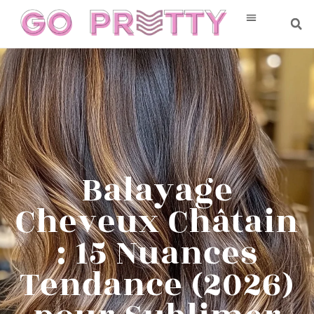
Balayage
Cheveux Châtain
: 15 Nuances
Tendance (2026)