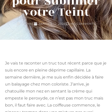
pour Sublimer
votre Teint
SOPHIE
JANVIER 12, 2026
NO COMMENTS
Je vais te raconter un truc tout récent parce que je
suis encore en pleine déprime capillaire. La
semaine dernière, je me suis enfin décidée à faire
un balayage chez mon coloriste. J’arrive, je
chatouille mon nez en sentant la crème qui
empeste le peroxyde, ce n’est pas mon truc mais
bon, il faut faire avec. La coiffeuse commence, le