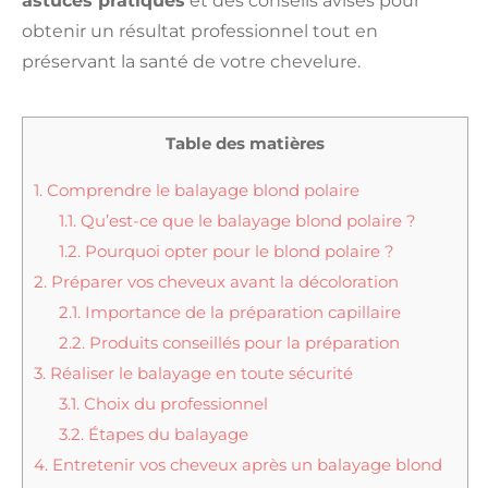
astuces pratiques
et des conseils avisés pour
obtenir un résultat professionnel tout en
préservant la santé de votre chevelure.
Table des matières
1.
Comprendre le balayage blond polaire
1.1.
Qu’est-ce que le balayage blond polaire ?
1.2.
Pourquoi opter pour le blond polaire ?
2.
Préparer vos cheveux avant la décoloration
2.1.
Importance de la préparation capillaire
2.2.
Produits conseillés pour la préparation
3.
Réaliser le balayage en toute sécurité
3.1.
Choix du professionnel
3.2.
Étapes du balayage
4.
Entretenir vos cheveux après un balayage blond