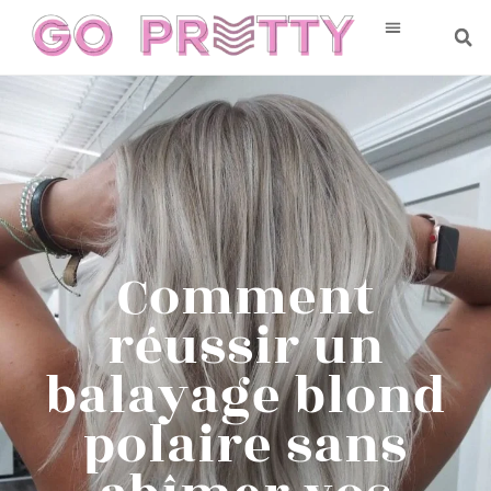
Comment
réussir un
balayage blond
polaire sans