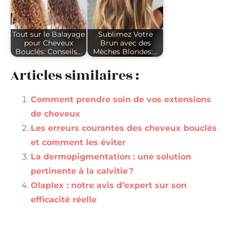
Tout sur le Balayage
Sublimez Votre
pour Cheveux
Brun avec des
Bouclés: Conseils…
Mèches Blondes:…
Articles similaires :
Comment prendre soin de vos extensions
de cheveux
Les erreurs courantes des cheveux bouclés
et comment les éviter
La dermopigmentation : une solution
pertinente à la calvitie ?
Olaplex : notre avis d’expert sur son
efficacité réelle