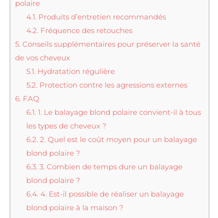
polaire
4.1.
Produits d’entretien recommandés
4.2.
Fréquence des retouches
5.
Conseils supplémentaires pour préserver la santé
de vos cheveux
5.1.
Hydratation régulière
5.2.
Protection contre les agressions externes
6.
FAQ
6.1.
1. Le balayage blond polaire convient-il à tous
les types de cheveux ?
6.2.
2. Quel est le coût moyen pour un balayage
blond polaire ?
6.3.
3. Combien de temps dure un balayage
blond polaire ?
6.4.
4. Est-il possible de réaliser un balayage
blond polaire à la maison ?