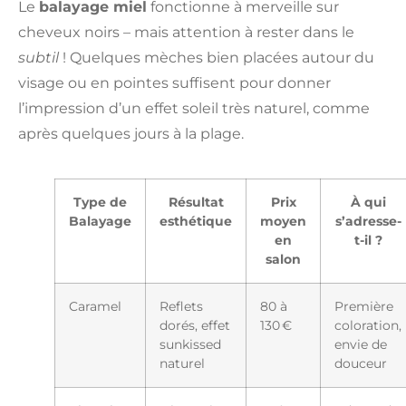
Le
balayage miel
fonctionne à merveille sur
cheveux noirs – mais attention à rester dans le
subtil
! Quelques mèches bien placées autour du
visage ou en pointes suffisent pour donner
l’impression d’un effet soleil très naturel, comme
après quelques jours à la plage.
Type de
Résultat
Prix
À qui
Balayage
esthétique
moyen
s’adresse-
en
t-il ?
salon
Caramel
Reflets
80 à
Première
dorés, effet
130 €
coloration,
sunkissed
envie de
naturel
douceur