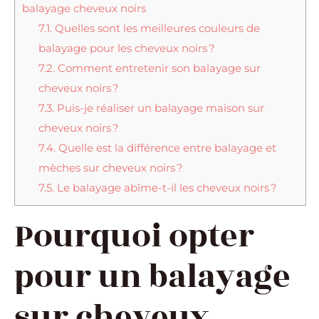
balayage cheveux noirs
7.1.
Quelles sont les meilleures couleurs de
balayage pour les cheveux noirs ?
7.2.
Comment entretenir son balayage sur
cheveux noirs ?
7.3.
Puis-je réaliser un balayage maison sur
cheveux noirs ?
7.4.
Quelle est la différence entre balayage et
mèches sur cheveux noirs ?
7.5.
Le balayage abîme-t-il les cheveux noirs ?
Pourquoi opter
pour un balayage
sur cheveux