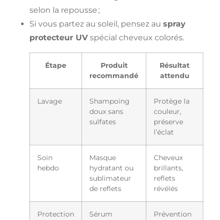
selon la repousse ;
Si vous partez au soleil, pensez au
spray
protecteur UV
spécial cheveux colorés.
Étape
Produit
Résultat
recommandé
attendu
Lavage
Shampoing
Protège la
doux sans
couleur,
sulfates
préserve
l’éclat
Soin
Masque
Cheveux
hebdo
hydratant ou
brillants,
sublimateur
reflets
de reflets
révélés
Protection
Sérum
Prévention