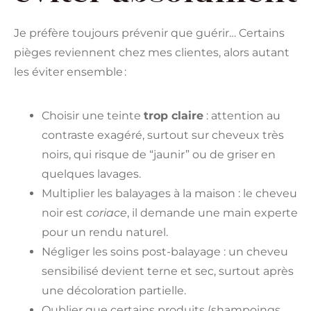
Je préfère toujours prévenir que guérir… Certains
pièges reviennent chez mes clientes, alors autant
les éviter ensemble :
Choisir une teinte
trop claire
: attention au
contraste exagéré, surtout sur cheveux très
noirs, qui risque de “jaunir” ou de griser en
quelques lavages.
Multiplier les balayages à la maison : le cheveu
noir est
coriace
, il demande une main experte
pour un rendu naturel.
Négliger les soins post-balayage : un cheveu
sensibilisé devient terne et sec, surtout après
une décoloration partielle.
Oublier que certains produits (shampoings