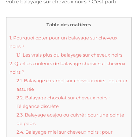
votre balayage sur cheveux noirs ? C’est parti !
Table des matières
1.
Pourquoi opter pour un balayage sur cheveux
noirs ?
1.1.
Les vrais plus du balayage sur cheveux noirs
2.
Quelles couleurs de balayage choisir sur cheveux
noirs ?
2.1.
Balayage caramel sur cheveux noirs : douceur
assurée
2.2.
Balayage chocolat sur cheveux noirs :
l’élégance discrète
2.3.
Balayage acajou ou cuivré : pour une pointe
de pep’s
2.4.
Balayage miel sur cheveux noirs : pour