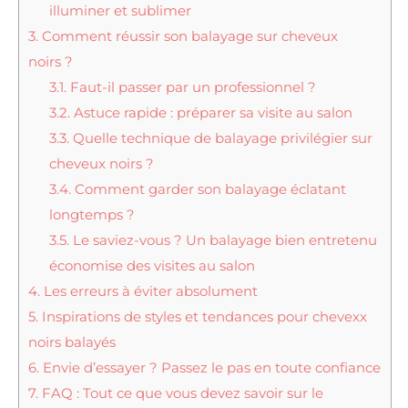
illuminer et sublimer
3.
Comment réussir son balayage sur cheveux
noirs ?
3.1.
Faut-il passer par un professionnel ?
3.2.
Astuce rapide : préparer sa visite au salon
3.3.
Quelle technique de balayage privilégier sur
cheveux noirs ?
3.4.
Comment garder son balayage éclatant
longtemps ?
3.5.
Le saviez-vous ? Un balayage bien entretenu
économise des visites au salon
4.
Les erreurs à éviter absolument
5.
Inspirations de styles et tendances pour chevexx
noirs balayés
6.
Envie d’essayer ? Passez le pas en toute confiance
7.
FAQ : Tout ce que vous devez savoir sur le