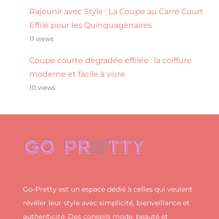
Rajeunir avec Style : La Coupe au Carré Court
Effilé pour les Quinquagénaires
11 views
Coupe courte dégradée effilée : la coiffure
moderne et facile à vivre
10 views
Go-Pretty est un espace dédié à celles qui veulent
révéler leur style avec simplicité, bienveillance et
authenticité. Des conseils mode, beauté et