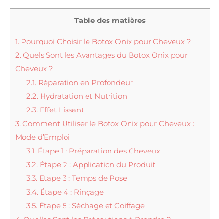
Table des matières
1.
Pourquoi Choisir le Botox Onix pour Cheveux ?
2.
Quels Sont les Avantages du Botox Onix pour
Cheveux ?
2.1.
Réparation en Profondeur
2.2.
Hydratation et Nutrition
2.3.
Effet Lissant
3.
Comment Utiliser le Botox Onix pour Cheveux :
Mode d’Emploi
3.1.
Étape 1 : Préparation des Cheveux
3.2.
Étape 2 : Application du Produit
3.3.
Étape 3 : Temps de Pose
3.4.
Étape 4 : Rinçage
3.5.
Étape 5 : Séchage et Coiffage