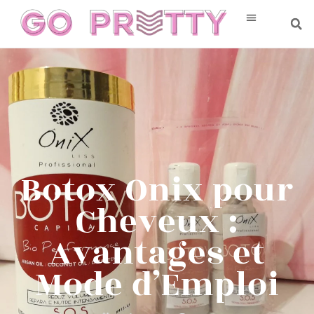
Botox Onix pour
Cheveux :
Avantages et
Mode d’Emploi