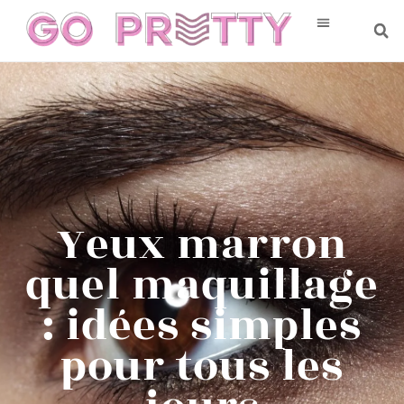
Yeux marron
quel maquillage
: idées simples
pour tous les