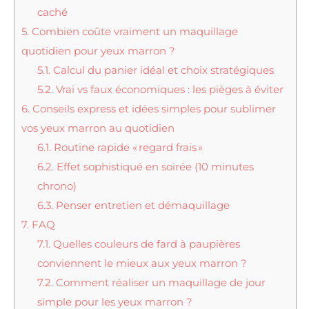
caché
5.
Combien coûte vraiment un maquillage
quotidien pour yeux marron ?
5.1.
Calcul du panier idéal et choix stratégiques
5.2.
Vrai vs faux économiques : les pièges à éviter
6.
Conseils express et idées simples pour sublimer
vos yeux marron au quotidien
6.1.
Routine rapide « regard frais »
6.2.
Effet sophistiqué en soirée (10 minutes
chrono)
6.3.
Penser entretien et démaquillage
7.
FAQ
7.1.
Quelles couleurs de fard à paupières
conviennent le mieux aux yeux marron ?
7.2.
Comment réaliser un maquillage de jour
simple pour les yeux marron ?