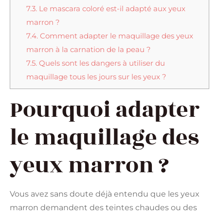
7.3.
Le mascara coloré est-il adapté aux yeux
marron ?
7.4.
Comment adapter le maquillage des yeux
marron à la carnation de la peau ?
7.5.
Quels sont les dangers à utiliser du
maquillage tous les jours sur les yeux ?
Pourquoi adapter
le maquillage des
yeux marron ?
Vous avez sans doute déjà entendu que les yeux
marron demandent des teintes chaudes ou des