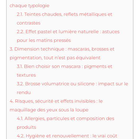
chaque typologie
2.1.
Teintes chaudes, reflets métalliques et
contrastes
2.2.
Effet pastel et lumière naturelle : astuces
pour les matins pressés
3.
Dimension technique : mascaras, brosses et
pigmentation, tout n’est pas équivalent
3.1.
Bien choisir son mascara : pigments et
textures
3.2.
Brosse volumatrice ou silicone : impact sur le
rendu
4.
Risques, sécurité et effets invisibles : le
maquillage des yeux sous la loupe
4.1.
Allergies, particules et composition des
produits
4.2.
Hygiène et renouvellement : le vrai coût