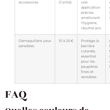
accessoires
(l’unité)
une
application
précise,
améliorent
l’hygiène,
résultat pro
Démaquillant yeux
10 à 20 €
Protège la
sensibles
barrière
cutanée,
essentiel
pour les
paupières
fines et
sensibles
FAQ