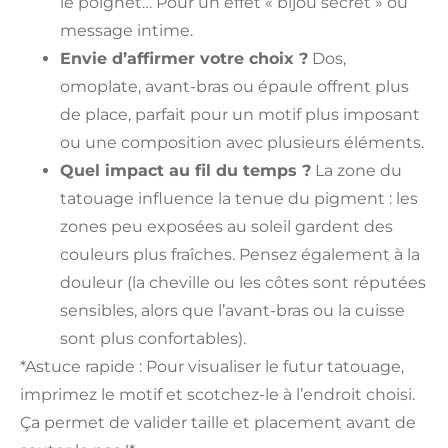
le poignet… Pour un effet « bijou secret » ou
message intime.
Envie d’affirmer votre choix ?
Dos,
omoplate, avant-bras ou épaule offrent plus
de place, parfait pour un motif plus imposant
ou une composition avec plusieurs éléments.
Quel impact au fil du temps ?
La zone du
tatouage influence la tenue du pigment : les
zones peu exposées au soleil gardent des
couleurs plus fraîches. Pensez également à la
douleur (la cheville ou les côtes sont réputées
sensibles, alors que l’avant-bras ou la cuisse
sont plus confortables).
*Astuce rapide : Pour visualiser le futur tatouage,
imprimez le motif et scotchez-le à l’endroit choisi.
Ça permet de valider taille et placement avant de