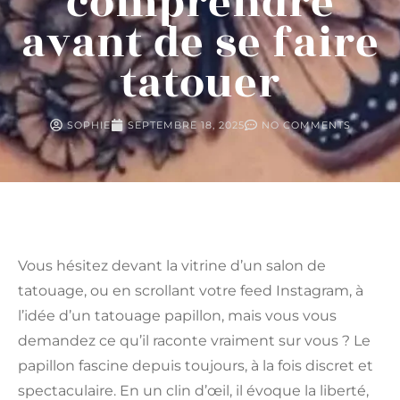
comprendre
avant de se faire
tatouer
SOPHIE
SEPTEMBRE 18, 2025
NO COMMENTS
Vous hésitez devant la vitrine d’un salon de
tatouage, ou en scrollant votre feed Instagram, à
l’idée d’un tatouage papillon, mais vous vous
demandez ce qu’il raconte vraiment sur vous ? Le
papillon fascine depuis toujours, à la fois discret et
spectaculaire. En un clin d’œil, il évoque la liberté,