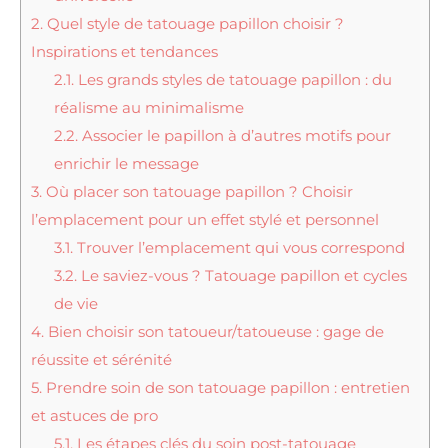
2.
Quel style de tatouage papillon choisir ?
Inspirations et tendances
2.1.
Les grands styles de tatouage papillon : du
réalisme au minimalisme
2.2.
Associer le papillon à d’autres motifs pour
enrichir le message
3.
Où placer son tatouage papillon ? Choisir
l’emplacement pour un effet stylé et personnel
3.1.
Trouver l’emplacement qui vous correspond
3.2.
Le saviez-vous ? Tatouage papillon et cycles
de vie
4.
Bien choisir son tatoueur/tatoueuse : gage de
réussite et sérénité
5.
Prendre soin de son tatouage papillon : entretien
et astuces de pro
5.1.
Les étapes clés du soin post-tatouage