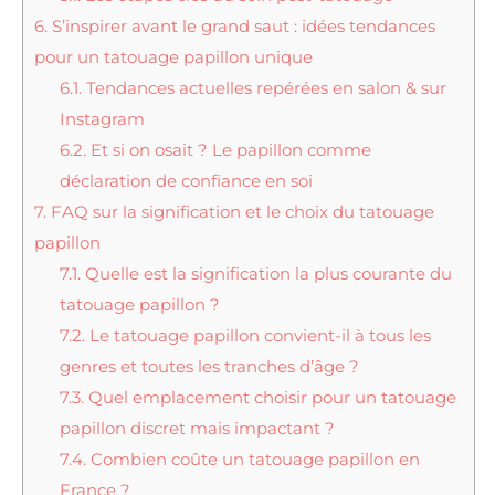
6.
S’inspirer avant le grand saut : idées tendances
pour un tatouage papillon unique
6.1.
Tendances actuelles repérées en salon & sur
Instagram
6.2.
Et si on osait ? Le papillon comme
déclaration de confiance en soi
7.
FAQ sur la signification et le choix du tatouage
papillon
7.1.
Quelle est la signification la plus courante du
tatouage papillon ?
7.2.
Le tatouage papillon convient-il à tous les
genres et toutes les tranches d’âge ?
7.3.
Quel emplacement choisir pour un tatouage
papillon discret mais impactant ?
7.4.
Combien coûte un tatouage papillon en
France ?