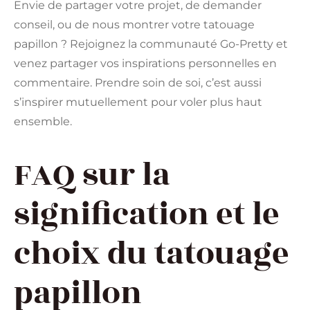
Envie de partager votre projet, de demander
conseil, ou de nous montrer votre tatouage
papillon ? Rejoignez la communauté Go-Pretty et
venez partager vos inspirations personnelles en
commentaire. Prendre soin de soi, c’est aussi
s’inspirer mutuellement pour voler plus haut
ensemble.
FAQ sur la
signification et le
choix du tatouage
papillon