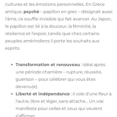
cultures et les émotions personnelles. En Grèce
antique,
psyché
– papillon en grec – désignait aussi
l’âme, ce souffle invisible qui fait avancer. Au Japon,
le papillon est lié à la douceur, la féminité, la
résilience et l’espoir, tandis que chez certains
peuples amérindiens il porte les souhaits aux
esprits.
Transformation et renouveau
: idéal après
une période charnière – rupture, réussite,
guérison – pour célébrer qui vous êtes
devenu(e).
Liberté et indépendance
: il vole d’une fleur à
l’autre, libre et léger, sans attache… Un vrai
manifeste pour celles et ceux qui veulent
s’affirmer.