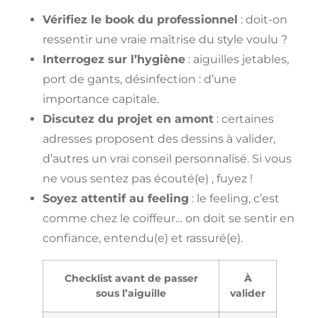
Vérifiez le book du professionnel
: doit-on
ressentir une vraie maîtrise du style voulu ?
Interrogez sur l’hygiène
: aiguilles jetables,
port de gants, désinfection : d’une
importance capitale.
Discutez du projet en amont
: certaines
adresses proposent des dessins à valider,
d’autres un vrai conseil personnalisé. Si vous
ne vous sentez pas écouté(e) , fuyez !
Soyez attentif au feeling
: le feeling, c’est
comme chez le coiffeur… on doit se sentir en
confiance, entendu(e) et rassuré(e).
Checklist avant de passer
À
sous l’aiguille
valider