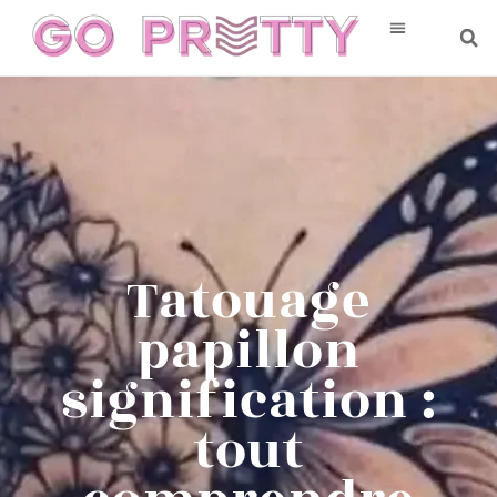
Tatouage
papillon
signification :
tout