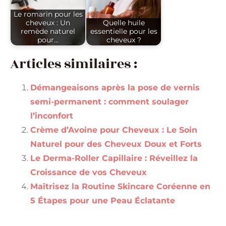
Le romarin pour les
cheveux : Un
Quelle huile
remède naturel
essentielle pour les
pour…
cheveux ?
Articles similaires :
Démangeaisons après la pose de vernis
semi-permanent : comment soulager
l’inconfort
Crème d’Avoine pour Cheveux : Le Soin
Naturel pour des Cheveux Doux et Forts
Le Derma-Roller Capillaire : Réveillez la
Croissance de vos Cheveux
Maîtrisez la Routine Skincare Coréenne en
5 Étapes pour une Peau Éclatante