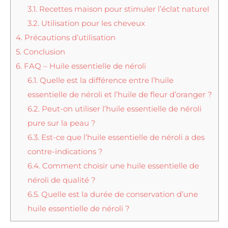
3.1.
Recettes maison pour stimuler l’éclat naturel
3.2.
Utilisation pour les cheveux
4.
Précautions d’utilisation
5.
Conclusion
6.
FAQ – Huile essentielle de néroli
6.1.
Quelle est la différence entre l’huile
essentielle de néroli et l’huile de fleur d’oranger ?
6.2.
Peut-on utiliser l’huile essentielle de néroli
pure sur la peau ?
6.3.
Est-ce que l’huile essentielle de néroli a des
contre-indications ?
6.4.
Comment choisir une huile essentielle de
néroli de qualité ?
6.5.
Quelle est la durée de conservation d’une
huile essentielle de néroli ?