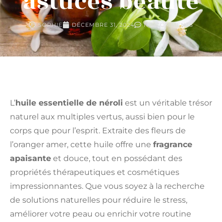
astuces beauté
SOPHIE
DÉCEMBRE 31, 2024
NO COMMENTS
L’
huile essentielle de néroli
est un véritable trésor
naturel aux multiples vertus, aussi bien pour le
corps que pour l’esprit. Extraite des fleurs de
l’oranger amer, cette huile offre une
fragrance
apaisante
et douce, tout en possédant des
propriétés thérapeutiques et cosmétiques
impressionnantes. Que vous soyez à la recherche
de solutions naturelles pour réduire le stress,
améliorer votre peau ou enrichir votre routine