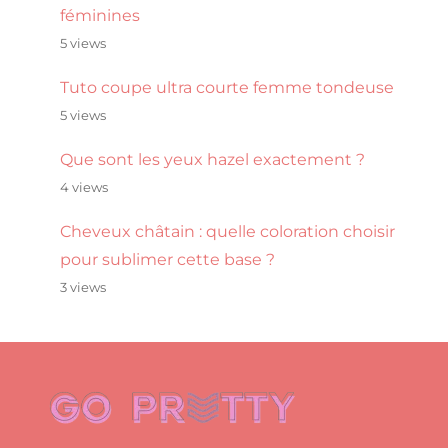
féminines
5 views
Tuto coupe ultra courte femme tondeuse
5 views
Que sont les yeux hazel exactement ?
4 views
Cheveux châtain : quelle coloration choisir
pour sublimer cette base ?
3 views