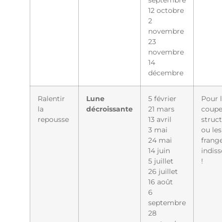
12 octobre
2
novembre
23
novembre
14
décembre
Ralentir
Lune
5 février
Pour 
la
décroissante
21 mars
coupe
repousse
13 avril
struc
3 mai
ou les
24 mai
frange
14 juin
indiss
5 juillet
!
26 juillet
16 août
6
septembre
28