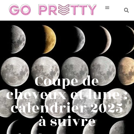
Coupe de
cheveux et lune :
calendrier 2025
à suivre