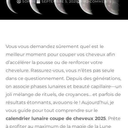
SOPHIE
SEPTEMBRE 5, 2025
NO COMMENTS
Vous vous demandez sûrement quel est le
meilleur moment pour couper vos cheveux afin
d’accélérer la pousse ou de renforcer votre
chevelure. Rassurez-vous, vous n’êtes pas seule
dans ce questionnement. Depuis des générations,
on associe phases lunaires et beauté capillaire—un
joli mélange de rituels, de croyances… et parfois de
résultats étonnants, avouons-le ! Aujourd’hui, je
vous guide pour tout comprendre sur le
calendrier lunaire coupe de cheveux 2025
. Prête
à profiter au maximum de la magie de la Lune