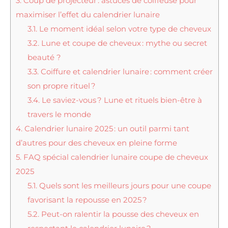
3.
Coup de projecteur : astuces de coiffeuse pour
maximiser l’effet du calendrier lunaire
3.1.
Le moment idéal selon votre type de cheveux
3.2.
Lune et coupe de cheveux : mythe ou secret
beauté ?
3.3.
Coiffure et calendrier lunaire : comment créer
son propre rituel ?
3.4.
Le saviez-vous ? Lune et rituels bien-être à
travers le monde
4.
Calendrier lunaire 2025 : un outil parmi tant
d’autres pour des cheveux en pleine forme
5.
FAQ spécial calendrier lunaire coupe de cheveux
2025
5.1.
Quels sont les meilleurs jours pour une coupe
favorisant la repousse en 2025 ?
5.2.
Peut-on ralentir la pousse des cheveux en