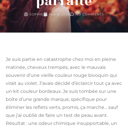
parfaite
SOPHIE
MAI 8, 2026
NO COMMENTS
Je suis partie en catastrophe chez moi en pleine
matinée, cheveux trempés, avec le mauvais
souvenir d’une vieille couleur rouge bivoquin qui
virait au violet. J’avais décidé d’éclaircir tout ça avec
un kit couleur bordeaux. Je suis tombée sur une
boîte d’une grande marque, spécifique pour
éliminer les reflets verts, promis, ça marche… sauf
que j’ai oublié de faire un test de peau avant.
Résultat : une odeur chimique insupportable, un