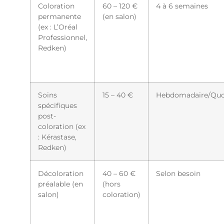
Coloration
60 – 120 €
4 à 6 semaines
permanente
(en salon)
(ex : L’Oréal
Professionnel,
Redken)
Soins
15 – 40 €
Hebdomadaire/Quo
spécifiques
post-
coloration (ex
: Kérastase,
Redken)
Décoloration
40 – 60 €
Selon besoin
préalable (en
(hors
salon)
coloration)