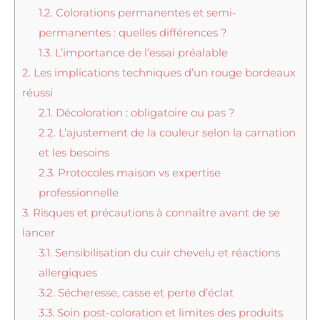
1.2.
Colorations permanentes et semi-
permanentes : quelles différences ?
1.3.
L’importance de l’essai préalable
2.
Les implications techniques d’un rouge bordeaux
réussi
2.1.
Décoloration : obligatoire ou pas ?
2.2.
L’ajustement de la couleur selon la carnation
et les besoins
2.3.
Protocoles maison vs expertise
professionnelle
3.
Risques et précautions à connaître avant de se
lancer
3.1.
Sensibilisation du cuir chevelu et réactions
allergiques
3.2.
Sécheresse, casse et perte d’éclat
3.3.
Soin post-coloration et limites des produits