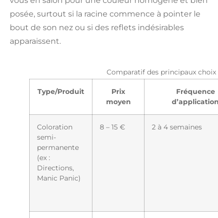
vous en salon pour une couleur homogène et bien
posée, surtout si la racine commence à pointer le
bout de son nez ou si des reflets indésirables
apparaissent.
Comparatif des principaux choix
Type/Produit
Prix
Fréquence
moyen
d’applicatio
Coloration
8 – 15 €
2 à 4 semaines
semi-
permanente
(ex :
Directions,
Manic Panic)