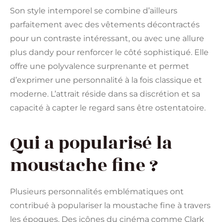
Son style intemporel se combine d’ailleurs
parfaitement avec des vêtements décontractés
pour un contraste intéressant, ou avec une allure
plus dandy pour renforcer le côté sophistiqué. Elle
offre une polyvalence surprenante et permet
d’exprimer une personnalité à la fois classique et
moderne. L’attrait réside dans sa discrétion et sa
capacité à capter le regard sans être ostentatoire.
Qui a popularisé la
moustache fine ?
Plusieurs personnalités emblématiques ont
contribué à populariser la moustache fine à travers
les époques. Des icônes du cinéma comme Clark