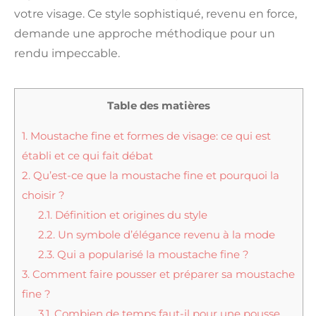
votre visage. Ce style sophistiqué, revenu en force,
demande une approche méthodique pour un
rendu impeccable.
Table des matières
1.
Moustache fine et formes de visage: ce qui est
établi et ce qui fait débat
2.
Qu’est-ce que la moustache fine et pourquoi la
choisir ?
2.1.
Définition et origines du style
2.2.
Un symbole d’élégance revenu à la mode
2.3.
Qui a popularisé la moustache fine ?
3.
Comment faire pousser et préparer sa moustache
fine ?
3.1.
Combien de temps faut-il pour une pousse