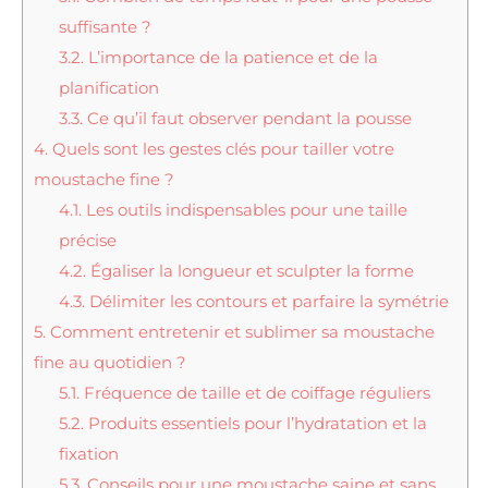
suffisante ?
3.2.
L’importance de la patience et de la
planification
3.3.
Ce qu’il faut observer pendant la pousse
4.
Quels sont les gestes clés pour tailler votre
moustache fine ?
4.1.
Les outils indispensables pour une taille
précise
4.2.
Égaliser la longueur et sculpter la forme
4.3.
Délimiter les contours et parfaire la symétrie
5.
Comment entretenir et sublimer sa moustache
fine au quotidien ?
5.1.
Fréquence de taille et de coiffage réguliers
5.2.
Produits essentiels pour l’hydratation et la
fixation
5.3.
Conseils pour une moustache saine et sans