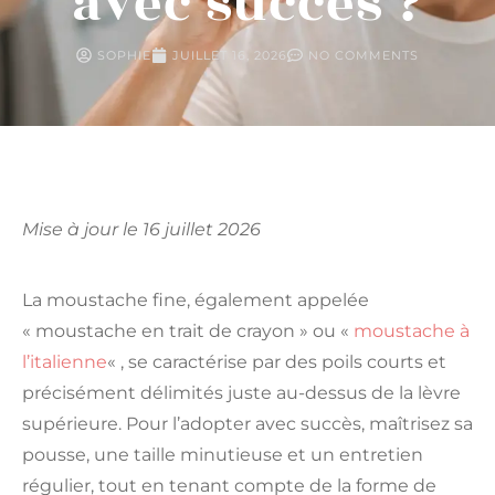
avec succès ?
SOPHIE
JUILLET 16, 2026
NO COMMENTS
Mise à jour le 16 juillet 2026
La moustache fine, également appelée
« moustache en trait de crayon » ou «
moustache à
l’italienne
« , se caractérise par des poils courts et
précisément délimités juste au-dessus de la lèvre
supérieure. Pour l’adopter avec succès, maîtrisez sa
pousse, une taille minutieuse et un entretien
régulier, tout en tenant compte de la forme de