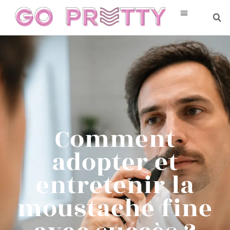
Comment
adopter et
entretenir la
moustache fine