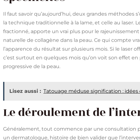
Il faut savoir qu’aujourd’hui, deux grandes méthodes s
la technique traditionnelle à la lame, et celle au laser.
fractionné, apporte un vrai plus pour le rajeunissemen
naturelle de collagène dans la peau. Ce qui compte vrai
l’apparence du résultat sur plusieurs mois. Si le laser of
c’est surtout en quelques mois qu’on voit son effet en
progressive de la peau.
Lisez aussi :
Tatouage méduse signification : idées
Le déroulement de l’inte
Généralement, tout commence par une consultation pré
un dermatologue, histoire de bien valider que l’interven