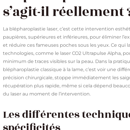
s’agit-il réellement 
La blépharoplastie laser, c’est cette intervention est
paupières, supérieures et inférieures, pour éliminer l’e
et réduire ces fameuses poches sous les yeux. Ce qui la 
technologies, comme le laser CO2 Ultrapulse Alpha, pour 
minimum de traces visibles sur la peau. Dans la pratiq
blépharoplastie classique à la lame, c’est voir une diff
précision chirurgicale, stoppe immédiatement les sa
récupération plus rapide, même si cela dépend beauco
du laser au moment de l’intervention.
Les différentes technique
spécificités