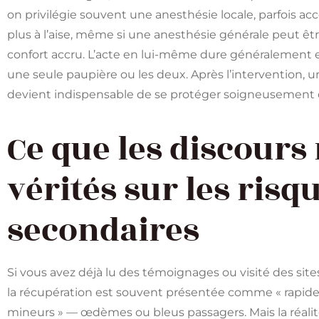
on privilégie souvent une anesthésie locale, parfois 
plus à l’aise, même si une anesthésie générale peut êt
confort accru. L’acte en lui-même dure généralement e
une seule paupière ou les deux. Après l’intervention, u
devient indispensable de se protéger soigneusement d
Ce que les discours
vérités sur les risqu
secondaires
Si vous avez déjà lu des témoignages ou visité des sit
la récupération est souvent présentée comme « rapide 
mineurs » — œdèmes ou bleus passagers. Mais la réali