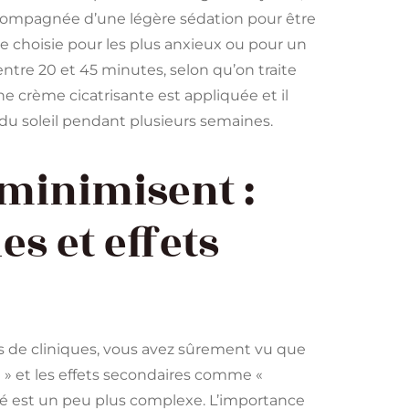
accompagnée d’une légère sédation pour être
re choisie pour les plus anxieux ou pour un
ntre 20 et 45 minutes, selon qu’on traite
ne crème cicatrisante est appliquée et il
u soleil pendant plusieurs semaines.
 minimisent :
es et effets
es de cliniques, vous avez sûrement vu que
» et les effets secondaires comme «
té est un peu plus complexe. L’importance