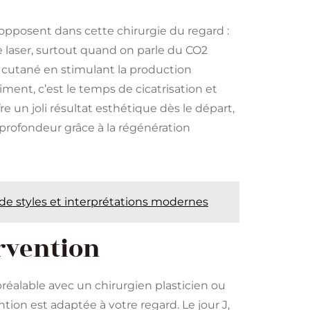
’opposent dans cette chirurgie du regard :
 Le laser, surtout quand on parle du CO2
t cutané en stimulant la production
ment, c’est le temps de cicatrisation et
fre un joli résultat esthétique dès le départ,
 profondeur grâce à la régénération
 de styles et interprétations modernes
rvention
alable avec un chirurgien plasticien ou
tion est adaptée à votre regard. Le jour J,