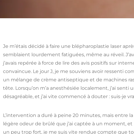
Je m’étais décidé à faire une blépharoplastie laser apr
semblaient lourdement fatiguées, même au réveil. J’av
j’avais repérée à force de lire des avis positifs sur inter
convaincue. Le jour J, je me souviens avoir ressenti c
un mélange de crème antiseptique et de machines rass
tête. Lorsqu’on m’a anesthésiée localement, j’ai senti u
désagréable, et j’ai vite commencé à douter : suis-je v
L’intervention a duré à peine 20 minutes, mais entre la 
légère odeur de brûlé que j’ai captée à un moment, et le
un peu trop fort, je me suis vite rendue compte que tout