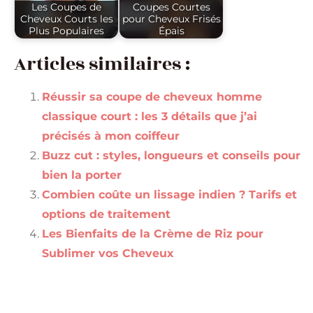
Les Coupes de
Coupes Courtes
Cheveux Courts les
pour Cheveux Frisés
Plus Populaires
Épais
Articles similaires :
Réussir sa coupe de cheveux homme
classique court : les 3 détails que j’ai
précisés à mon coiffeur
Buzz cut : styles, longueurs et conseils pour
bien la porter
Combien coûte un lissage indien ? Tarifs et
options de traitement
Les Bienfaits de la Crème de Riz pour
Sublimer vos Cheveux