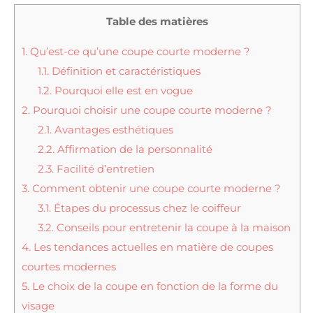
Table des matières
1.
Qu’est-ce qu’une coupe courte moderne ?
1.1.
Définition et caractéristiques
1.2.
Pourquoi elle est en vogue
2.
Pourquoi choisir une coupe courte moderne ?
2.1.
Avantages esthétiques
2.2.
Affirmation de la personnalité
2.3.
Facilité d’entretien
3.
Comment obtenir une coupe courte moderne ?
3.1.
Étapes du processus chez le coiffeur
3.2.
Conseils pour entretenir la coupe à la maison
4.
Les tendances actuelles en matière de coupes
courtes modernes
5.
Le choix de la coupe en fonction de la forme du
visage