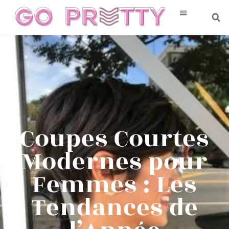
Coupes Courtes
Modernes pour
Femmes : Les
Tendances de