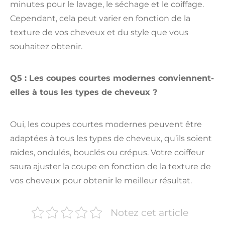
minutes pour le lavage, le séchage et le coiffage.
Cependant, cela peut varier en fonction de la
texture de vos cheveux et du style que vous
souhaitez obtenir.
Q5 : Les coupes courtes modernes conviennent-
elles à tous les types de cheveux ?
Oui, les coupes courtes modernes peuvent être
adaptées à tous les types de cheveux, qu’ils soient
raides, ondulés, bouclés ou crépus. Votre coiffeur
saura ajuster la coupe en fonction de la texture de
vos cheveux pour obtenir le meilleur résultat.
Notez cet article