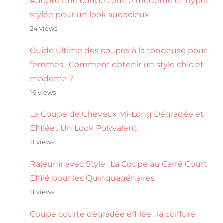
Adopte une coupe courte moderne et hyper
stylée pour un look audacieux
24 views
Guide ultime des coupes à la tondeuse pour
femmes : Comment obtenir un style chic et
moderne ?
16 views
La Coupe de Cheveux Mi-Long Dégradée et
Effilée : Un Look Polyvalent
11 views
Rajeunir avec Style : La Coupe au Carré Court
Effilé pour les Quinquagénaires
11 views
Coupe courte dégradée effilée : la coiffure