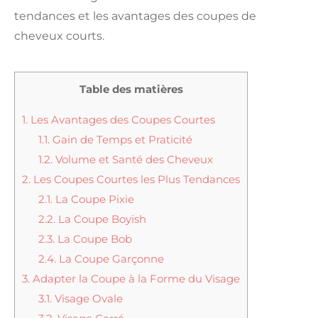
tendances et les avantages des coupes de
cheveux courts.
Table des matières
1.
Les Avantages des Coupes Courtes
1.1.
Gain de Temps et Praticité
1.2.
Volume et Santé des Cheveux
2.
Les Coupes Courtes les Plus Tendances
2.1.
La Coupe Pixie
2.2.
La Coupe Boyish
2.3.
La Coupe Bob
2.4.
La Coupe Garçonne
3.
Adapter la Coupe à la Forme du Visage
3.1.
Visage Ovale