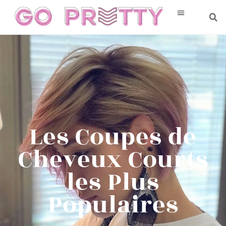
Les Coupes de
Cheveux Courts
les Plus
Populaires