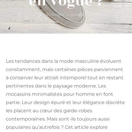
en vogue ?
SOPHIE
DÉCEMBRE 3, 2024
NO COMMENTS
Les tendances dans la mode masculine évoluent
constamment, mais certaines pièces parviennent
à conserver leur attrait intemporel tout en restant
pertinentes dans le paysage moderne. Les
mocassins minimalistes pour homme en font
partie. Leur design épuré et leur élégance discrète
les placent au cœur des garde-robes
contemporaines. Mais sont-ils toujours aussi
populaires qu’autrefois ? Cet article explore