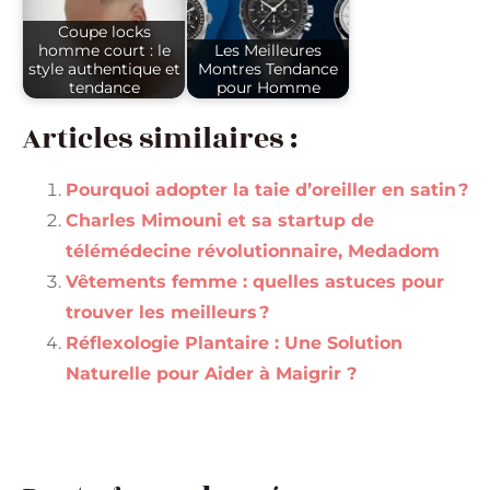
Coupe locks
homme court : le
Les Meilleures
style authentique et
Montres Tendance
tendance
pour Homme
Articles similaires :
Pourquoi adopter la taie d’oreiller en satin ?
Charles Mimouni et sa startup de
télémédecine révolutionnaire, Medadom
Vêtements femme : quelles astuces pour
trouver les meilleurs ?
Réflexologie Plantaire : Une Solution
Naturelle pour Aider à Maigrir ?