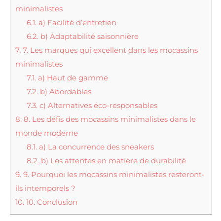
minimalistes
6.1.
a) Facilité d’entretien
6.2.
b) Adaptabilité saisonnière
7.
7. Les marques qui excellent dans les mocassins
minimalistes
7.1.
a) Haut de gamme
7.2.
b) Abordables
7.3.
c) Alternatives éco-responsables
8.
8. Les défis des mocassins minimalistes dans le
monde moderne
8.1.
a) La concurrence des sneakers
8.2.
b) Les attentes en matière de durabilité
9.
9. Pourquoi les mocassins minimalistes resteront-
ils intemporels ?
10.
10. Conclusion