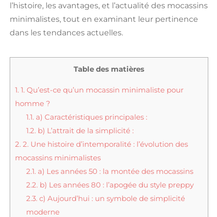
l’histoire, les avantages, et l’actualité des mocassins
minimalistes, tout en examinant leur pertinence
dans les tendances actuelles.
Table des matières
1.
1. Qu’est-ce qu’un mocassin minimaliste pour
homme ?
1.1.
a) Caractéristiques principales :
1.2.
b) L’attrait de la simplicité :
2.
2. Une histoire d’intemporalité : l’évolution des
mocassins minimalistes
2.1.
a) Les années 50 : la montée des mocassins
2.2.
b) Les années 80 : l’apogée du style preppy
2.3.
c) Aujourd’hui : un symbole de simplicité
moderne