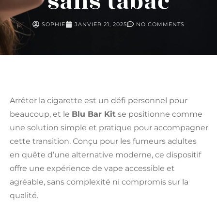
sans tabac
SOPHIE
JANVIER 21, 2025
NO COMMENTS
Arrêter la cigarette est un défi personnel pour
beaucoup, et le
Blu Bar Kit
se positionne comme
une solution simple et pratique pour accompagner
cette transition. Conçu pour les fumeurs adultes
en quête d’une alternative moderne, ce dispositif
offre une expérience de vape accessible et
agréable, sans complexité ni compromis sur la
qualité.