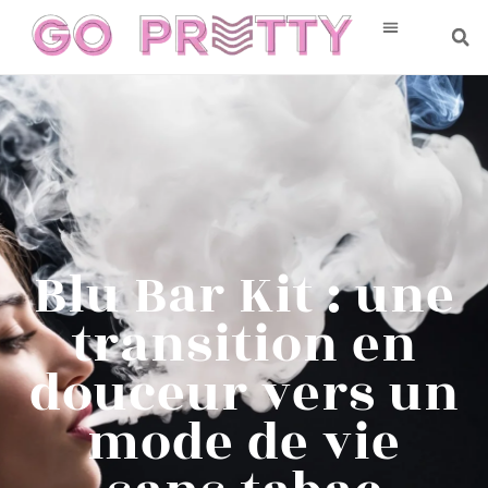
Blu Bar Kit : une
transition en
douceur vers un
mode de vie