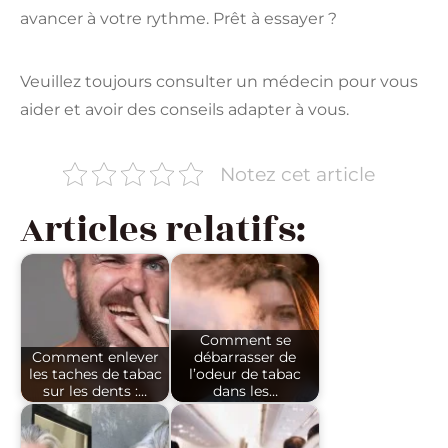
avancer à votre rythme. Prêt à essayer ?
Veuillez toujours consulter un médecin pour vous
aider et avoir des conseils adapter à vous.
Notez cet article
Articles relatifs:
Comment se
Comment enlever
débarrasser de
les taches de tabac
l’odeur de tabac
sur les dents :…
dans les…