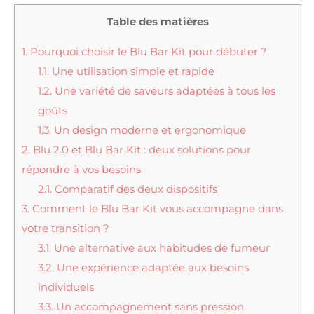
Table des matières
1.
Pourquoi choisir le Blu Bar Kit pour débuter ?
1.1.
Une utilisation simple et rapide
1.2.
Une variété de saveurs adaptées à tous les
goûts
1.3.
Un design moderne et ergonomique
2.
Blu 2.0 et Blu Bar Kit : deux solutions pour
répondre à vos besoins
2.1.
Comparatif des deux dispositifs
3.
Comment le Blu Bar Kit vous accompagne dans
votre transition ?
3.1.
Une alternative aux habitudes de fumeur
3.2.
Une expérience adaptée aux besoins
individuels
3.3.
Un accompagnement sans pression