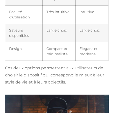
Facilité
Très intuitive
Intuitive
d’utilisation
Saveurs
Large choix
Large choix
disponibles
Design
Compact et
Élégant et
minimaliste
moderne
Ces deux options permettent aux utilisateurs de
choisir le dispositif qui correspond le mieux à leur
style de vie et à leurs objectifs.