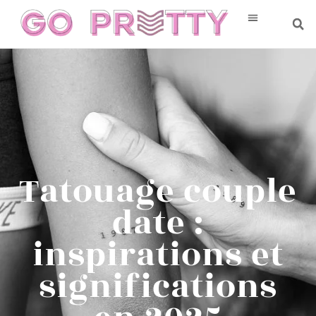
Tatouage couple
date :
inspirations et
significations