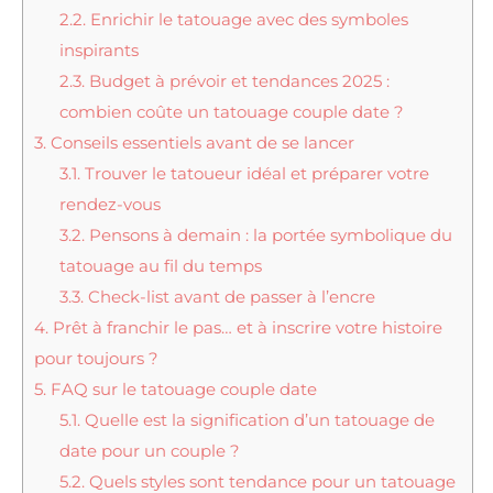
2.2.
Enrichir le tatouage avec des symboles
inspirants
2.3.
Budget à prévoir et tendances 2025 :
combien coûte un tatouage couple date ?
3.
Conseils essentiels avant de se lancer
3.1.
Trouver le tatoueur idéal et préparer votre
rendez-vous
3.2.
Pensons à demain : la portée symbolique du
tatouage au fil du temps
3.3.
Check-list avant de passer à l’encre
4.
Prêt à franchir le pas… et à inscrire votre histoire
pour toujours ?
5.
FAQ sur le tatouage couple date
5.1.
Quelle est la signification d’un tatouage de
date pour un couple ?
5.2.
Quels styles sont tendance pour un tatouage