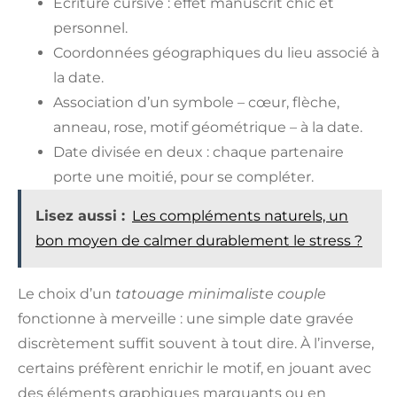
Écriture cursive : effet manuscrit chic et
personnel.
Coordonnées géographiques du lieu associé à
la date.
Association d’un symbole – cœur, flèche,
anneau, rose, motif géométrique – à la date.
Date divisée en deux : chaque partenaire
porte une moitié, pour se compléter.
Lisez aussi :
Les compléments naturels, un
bon moyen de calmer durablement le stress ?
Le choix d’un
tatouage minimaliste couple
fonctionne à merveille : une simple date gravée
discrètement suffit souvent à tout dire. À l’inverse,
certains préfèrent enrichir le motif, en jouant avec
des éléments graphiques marquants ou en