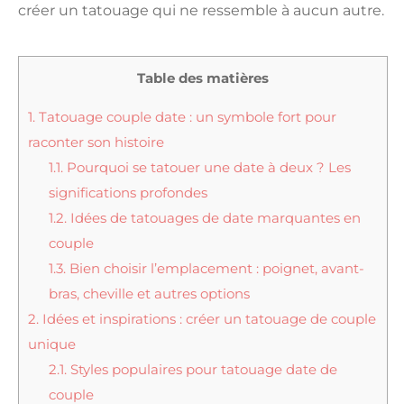
créer un tatouage qui ne ressemble à aucun autre.
Table des matières
1.
Tatouage couple date : un symbole fort pour
raconter son histoire
1.1.
Pourquoi se tatouer une date à deux ? Les
significations profondes
1.2.
Idées de tatouages de date marquantes en
couple
1.3.
Bien choisir l’emplacement : poignet, avant-
bras, cheville et autres options
2.
Idées et inspirations : créer un tatouage de couple
unique
2.1.
Styles populaires pour tatouage date de
couple