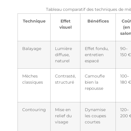
Tableau comparatif des techniques de mè
Technique
Effet
Bénéfices
Coû
visuel
(en
salon
Balayage
Lumière
Effet fondu,
90–
diffuse,
entretien
150 €
naturel
espacé
Mèches
Contrasté,
Camoufle
100–
classiques
structuré
bien la
180 
repousse
Contouring
Mise en
Dynamise
120–
relief du
les coupes
200 
visage
courtes