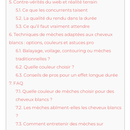
5.
Contre-vérités du web et réalité terrain
5.1.
Ce que les concurrents taisent
5.2.
La qualité du rendu dans la durée
5.3.
Ce qu’il faut vraiment attendre
6.
Techniques de mèches adaptées aux cheveux
blancs : options, couleurs et astuces pro
6.1.
Balayage, voilage, contouring ou mèches
traditionnelles ?
6.2.
Quelle couleur choisir ?
6.3.
Conseils de pros pour un effet longue durée
7.
FAQ
7.1.
Quelle couleur de mèches choisir pour des
cheveux blancs ?
7.2.
Les mèches abîment-elles les cheveux blancs
?
7.3.
Comment entretenir des mèches sur