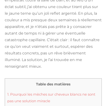
empestait toute la salle de bain, et au lieu d’un
éclat subtil, j’ai obtenu une couleur tirant plus sur
le jaune terne qu’un joli reflet argenté. En plus, la
couleur a mis presque deux semaines à réellement
apparaître, et je n’étais pas prête à y consacrer
autant de temps ni à gérer une éventuelle
catastrophe capillaire. C’était clair : il faut connaître
ce qu’on veut vraiment et surtout, espérer des
résultats concrets, pas un rêve brièvement
illuminé. La solution, je l’ai trouvée en me
renseignant mieux.
Table des matières
1.
Pourquoi les mèches sur cheveux blancs ne sont
pas une solution miracle