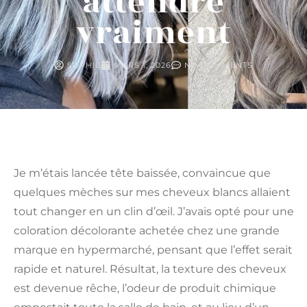
attendre
vraiment
SOPHIE
MARS 1, 2026
NO COMMENTS
Je m’étais lancée tête baissée, convaincue que
quelques mèches sur mes cheveux blancs allaient
tout changer en un clin d’œil. J’avais opté pour une
coloration décolorante achetée chez une grande
marque en hypermarché, pensant que l’effet serait
rapide et naturel. Résultat, la texture des cheveux
est devenue rêche, l’odeur de produit chimique