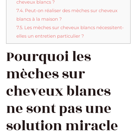
cheveux blancs ?
7.4.
Peut-on réaliser des mèches sur cheveux
blancs à la maison ?
7.5.
Les mèches sur cheveux blancs nécessitent-
elles un entretien particulier ?
Pourquoi les
mèches sur
cheveux blancs
ne sont pas une
solution miracle