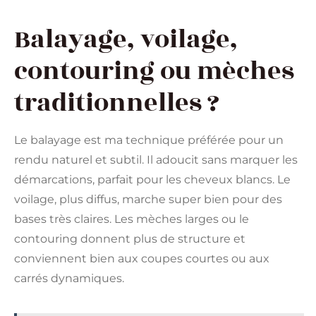
Balayage, voilage,
contouring ou mèches
traditionnelles ?
Le balayage est ma technique préférée pour un
rendu naturel et subtil. Il adoucit sans marquer les
démarcations, parfait pour les cheveux blancs. Le
voilage, plus diffus, marche super bien pour des
bases très claires. Les mèches larges ou le
contouring donnent plus de structure et
conviennent bien aux coupes courtes ou aux
carrés dynamiques.