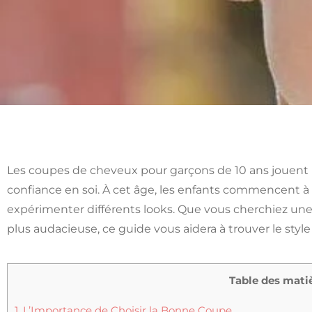
Les coupes de cheveux pour garçons de 10 ans jouent un
confiance en soi. À cet âge, les enfants commencent à 
expérimenter différents looks. Que vous cherchiez une
plus audacieuse, ce guide vous aidera à trouver le style
Table des mati
1.
L’Importance de Choisir la Bonne Coupe