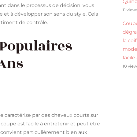
Quinq
fant dans le processus de décision, vous
11 view
 et à développer son sens du style. Cela
timent de contrôle.
Coupe
dégrad
Populaires
la coi
mode
 Ans
facile
10 view
 se caractérise par des cheveux courts sur
coupe est facile à entretenir et peut être
 convient particulièrement bien aux