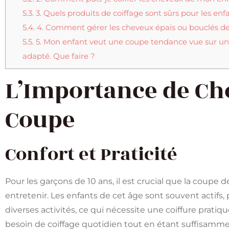
5.3.
3. Quels produits de coiffage sont sûrs pour les enf
5.4.
4. Comment gérer les cheveux épais ou bouclés d
5.5.
5. Mon enfant veut une coupe tendance vue sur une c
adapté. Que faire ?
L’Importance de Cho
Coupe
Confort et Praticité
Pour les garçons de 10 ans, il est crucial que la coupe d
entretenir. Les enfants de cet âge sont souvent actifs, 
diverses activités, ce qui nécessite une coiffure prati
besoin de coiffage quotidien tout en étant suffisamme