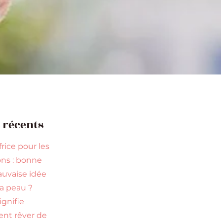
s récents
rice pour les
ns : bonne
uvaise idée
la peau ?
ignifie
ent rêver de