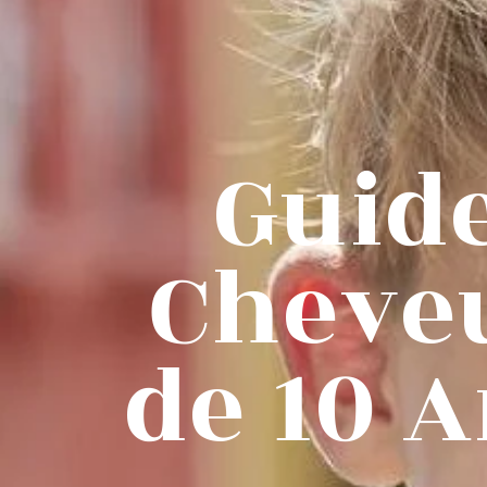
Guide
Cheve
de 10 A