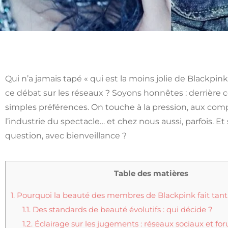
Qui n’a jamais tapé « qui est la moins jolie de Blackpin
ce débat sur les réseaux ? Soyons honnêtes : derrière 
simples préférences. On touche à la pression, aux comp
l’industrie du spectacle… et chez nous aussi, parfois. Et 
question, avec bienveillance ?
Table des matières
1.
Pourquoi la beauté des membres de Blackpink fait tant 
1.1.
Des standards de beauté évolutifs : qui décide ?
1.2.
Éclairage sur les jugements : réseaux sociaux et for