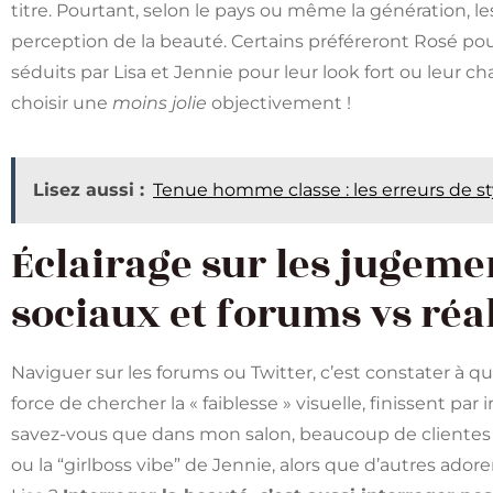
titre. Pourtant, selon le pays ou même la génération, l
perception de la beauté. Certains préféreront Rosé po
séduits par Lisa et Jennie pour leur look fort ou leur c
choisir une
moins jolie
objectivement !
Lisez aussi :
Tenue homme classe : les erreurs de st
Éclairage sur les jugeme
sociaux et forums vs réal
Naviguer sur les forums ou Twitter, c’est constater à que
force de chercher la « faiblesse » visuelle, finissent par 
savez-vous que dans mon salon, beaucoup de clientes m
ou la “girlboss vibe” de Jennie, alors que d’autres ado