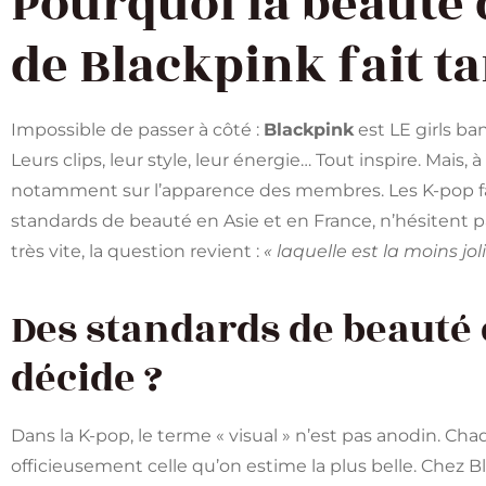
Pourquoi la beauté
de Blackpink fait ta
Impossible de passer à côté :
Blackpink
est LE girls b
Leurs clips, leur style, leur énergie… Tout inspire. Mais,
notamment sur l’apparence des membres. Les K-pop fa
standards de beauté en Asie et en France, n’hésitent pa
très vite, la question revient :
« laquelle est la moins joli
Des standards de beauté é
décide ?
Dans la K-pop, le terme « visual » n’est pas anodin. C
officieusement celle qu’on estime la plus belle. Chez B