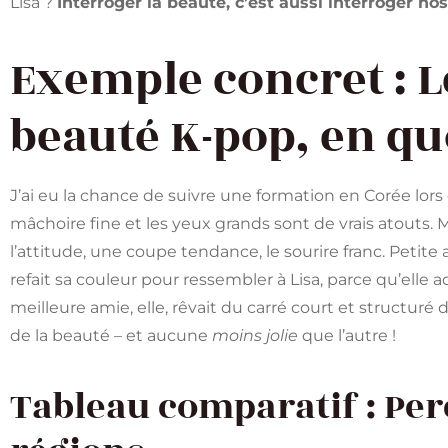
Lisa ?
Interroger la beauté, c’est aussi interroger no
Exemple concret : L
beauté K-pop, en quo
J’ai eu la chance de suivre une formation en Corée lors d
mâchoire fine et les yeux grands sont de vrais atouts. 
l’attitude, une coupe tendance, le sourire franc. Petit
refait sa couleur pour ressembler à Lisa, parce qu’elle ad
meilleure amie, elle, rêvait du carré court et structuré
de la beauté – et aucune
moins jolie
que l’autre !
Tableau comparatif : Per