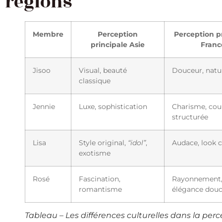
régions
Membre
Perception
Perception p
principale Asie
Franc
Jisoo
Visual, beauté
Douceur, natu
classique
Jennie
Luxe, sophistication
Charisme, co
structurée
Lisa
Style original,
“idol”
,
Audace, look 
exotisme
Rosé
Fascination,
Rayonnement
romantisme
élégance dou
Tableau – Les différences culturelles dans la pe