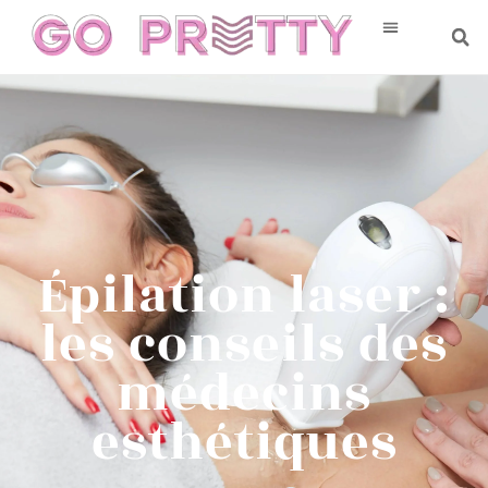
Épilation laser :
les conseils des
médecins
esthétiques