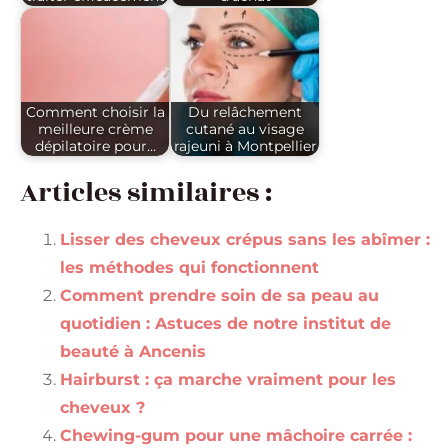
Comment choisir la
Du relâchement
meilleure crème
cutané au visage
dépilatoire pour…
rajeuni à Montpellier
Articles similaires :
Lisser des cheveux crépus sans les abîmer :
les méthodes qui fonctionnent
Comment prendre soin de sa peau au
quotidien : Astuces de notre institut de
beauté à Ancenis
Hairburst : ça marche vraiment pour les
cheveux ?
Chewing-gum pour une mâchoire carrée :