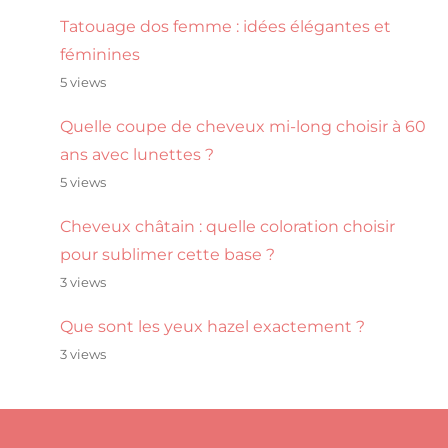
Tatouage dos femme : idées élégantes et
féminines
5 views
Quelle coupe de cheveux mi-long choisir à 60
ans avec lunettes ?
5 views
Cheveux châtain : quelle coloration choisir
pour sublimer cette base ?
3 views
Que sont les yeux hazel exactement ?
3 views