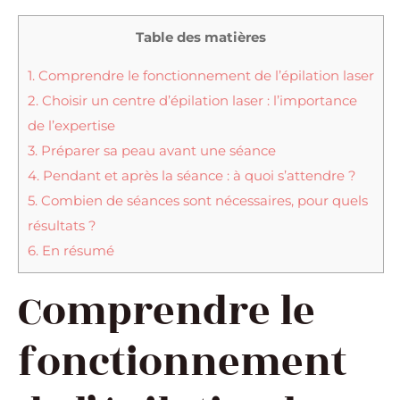
Table des matières
1.
Comprendre le fonctionnement de l’épilation laser
2.
Choisir un centre d’épilation laser : l’importance
de l’expertise
3.
Préparer sa peau avant une séance
4.
Pendant et après la séance : à quoi s’attendre ?
5.
Combien de séances sont nécessaires, pour quels
résultats ?
6.
En résumé
Comprendre le
fonctionnement