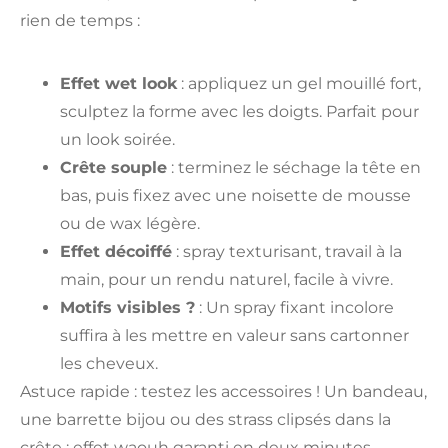
rien de temps :
Effet wet look
: appliquez un gel mouillé fort,
sculptez la forme avec les doigts. Parfait pour
un look soirée.
Crête souple
: terminez le séchage la tête en
bas, puis fixez avec une noisette de mousse
ou de wax légère.
Effet décoiffé
: spray texturisant, travail à la
main, pour un rendu naturel, facile à vivre.
Motifs visibles ?
: Un spray fixant incolore
suffira à les mettre en valeur sans cartonner
les cheveux.
Astuce rapide : testez les accessoires ! Un bandeau,
une barrette bijou ou des strass clipsés dans la
crête : effet waouh garanti en deux minutes