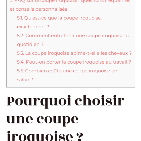
5.
FAQ sur la coupe iroquoise : questions fréquentes
et conseils personnalisés
5.1.
Qu’est-ce que la coupe iroquoise,
exactement ?
5.2.
Comment entretenir une coupe iroquoise au
quotidien ?
5.3.
La coupe iroquoise abîme-t-elle les cheveux ?
5.4.
Peut-on porter la coupe iroquoise au travail ?
5.5.
Combien coûte une coupe iroquoise en
salon ?
Pourquoi choisir
une coupe
iroquoise ?