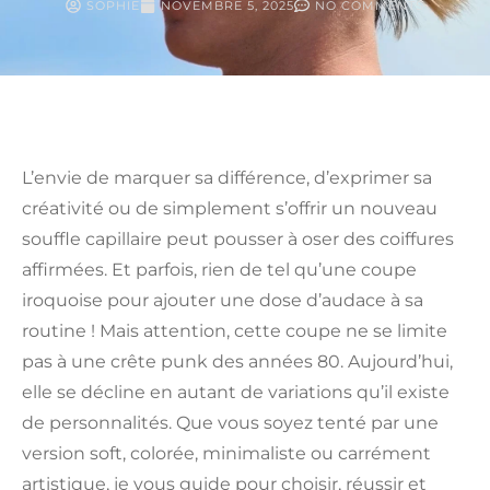
SOPHIE
NOVEMBRE 5, 2025
NO COMMENTS
L’envie de marquer sa différence, d’exprimer sa
créativité ou de simplement s’offrir un nouveau
souffle capillaire peut pousser à oser des coiffures
affirmées. Et parfois, rien de tel qu’une coupe
iroquoise pour ajouter une dose d’audace à sa
routine ! Mais attention, cette coupe ne se limite
pas à une crête punk des années 80. Aujourd’hui,
elle se décline en autant de variations qu’il existe
de personnalités. Que vous soyez tenté par une
version soft, colorée, minimaliste ou carrément
artistique, je vous guide pour choisir, réussir et