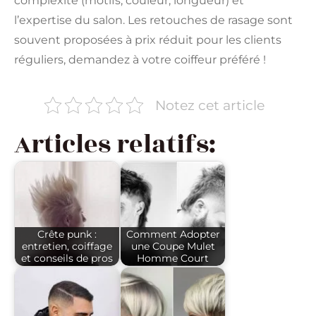
complexité (motifs, couleur, longueur) et
l’expertise du salon. Les retouches de rasage sont
souvent proposées à prix réduit pour les clients
réguliers, demandez à votre coiffeur préféré !
Notez cet article
Articles relatifs:
Crête punk :
Comment Adopter
entretien, coiffage
une Coupe Mulet
et conseils de pros
Homme Court