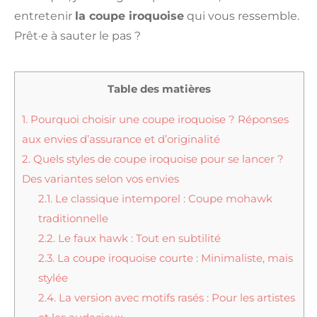
entretenir
la coupe iroquoise
qui vous ressemble.
Prêt·e à sauter le pas ?
Table des matières
1.
Pourquoi choisir une coupe iroquoise ? Réponses
aux envies d’assurance et d’originalité
2.
Quels styles de coupe iroquoise pour se lancer ?
Des variantes selon vos envies
2.1.
Le classique intemporel : Coupe mohawk
traditionnelle
2.2.
Le faux hawk : Tout en subtilité
2.3.
La coupe iroquoise courte : Minimaliste, mais
stylée
2.4.
La version avec motifs rasés : Pour les artistes