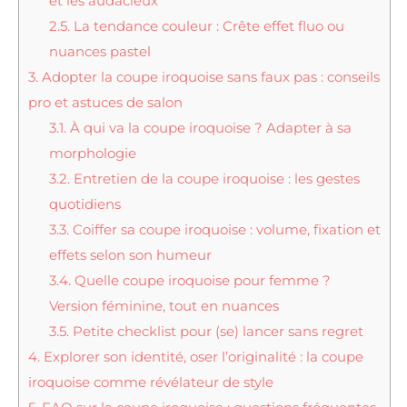
et les audacieux
2.5.
La tendance couleur : Crête effet fluo ou
nuances pastel
3.
Adopter la coupe iroquoise sans faux pas : conseils
pro et astuces de salon
3.1.
À qui va la coupe iroquoise ? Adapter à sa
morphologie
3.2.
Entretien de la coupe iroquoise : les gestes
quotidiens
3.3.
Coiffer sa coupe iroquoise : volume, fixation et
effets selon son humeur
3.4.
Quelle coupe iroquoise pour femme ?
Version féminine, tout en nuances
3.5.
Petite checklist pour (se) lancer sans regret
4.
Explorer son identité, oser l’originalité : la coupe
iroquoise comme révélateur de style