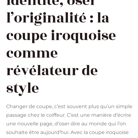
identité, oser
l’originalité : la
coupe iroquoise
comme
révélateur de
style
Changer de coupe, c’est souvent plus qu’un simple
passage chez le coiffeur. C’est une manière d’écrire
une nouvelle page, d’oser dire au monde qui l’on
souhaite être aujourd’hui. Avec la coupe iroquoise