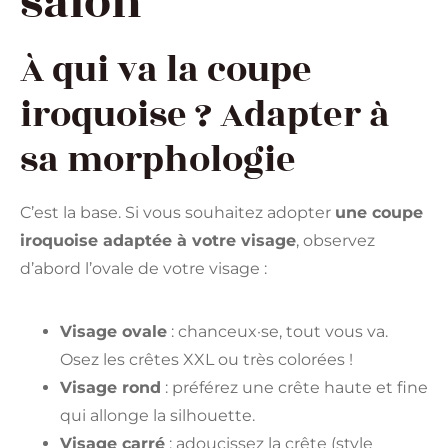
salon
À qui va la coupe
iroquoise ? Adapter à
sa morphologie
C’est la base. Si vous souhaitez adopter
une coupe
iroquoise adaptée à votre visage
, observez
d’abord l’ovale de votre visage :
Visage ovale
: chanceux·se, tout vous va.
Osez les crêtes XXL ou très colorées !
Visage rond
: préférez une crête haute et fine
qui allonge la silhouette.
Visage carré
: adoucissez la crête (style