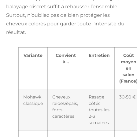
balayage discret suffit à rehausser l’ensemble.
Surtout, n’oubliez pas de bien protéger les
cheveux colorés pour garder toute l’intensité du
résultat.
Variante
Convient
Entretien
Coût
à…
moyen
en
salon
(France
Mohawk
Cheveux
Rasage
30-50 €
classique
raides/épais,
côtés
forts
toutes les
caractères
2-3
semaines