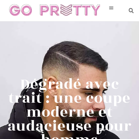
Dégradé avec
trait : une coupe
moderne et
audacieuse pour