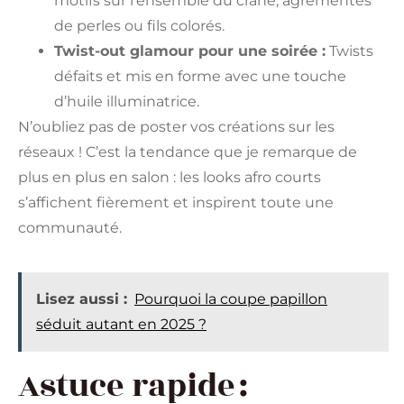
motifs sur l’ensemble du crâne, agrémentés
de perles ou fils colorés.
Twist-out glamour pour une soirée :
Twists
défaits et mis en forme avec une touche
d’huile illuminatrice.
N’oubliez pas de poster vos créations sur les
réseaux ! C’est la tendance que je remarque de
plus en plus en salon : les looks afro courts
s’affichent fièrement et inspirent toute une
communauté.
Lisez aussi :
Pourquoi la coupe papillon
séduit autant en 2025 ?
Astuce rapide :