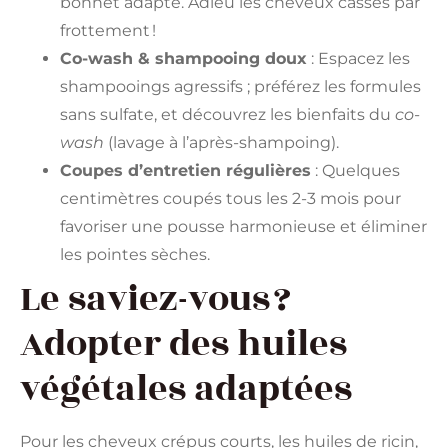
bonnet adapté. Adieu les cheveux cassés par
frottement !
Co-wash & shampooing doux
: Espacez les
shampooings agressifs ; préférez les formules
sans sulfate, et découvrez les bienfaits du
co-
wash
(lavage à l’après-shampoing).
Coupes d’entretien régulières
: Quelques
centimètres coupés tous les 2-3 mois pour
favoriser une pousse harmonieuse et éliminer
les pointes sèches.
Le saviez-vous ?
Adopter des huiles
végétales adaptées
Pour les cheveux crépus courts, les huiles de ricin,