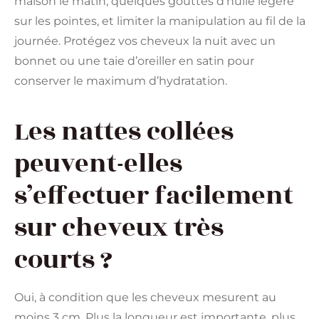
maison le matin, quelques gouttes d’huile légère
sur les pointes, et limiter la manipulation au fil de la
journée. Protégez vos cheveux la nuit avec un
bonnet ou une taie d’oreiller en satin pour
conserver le maximum d’hydratation.
Les nattes collées
peuvent-elles
s’effectuer facilement
sur cheveux très
courts ?
Oui, à condition que les cheveux mesurent au
moins 3 cm. Plus la longueur est importante, plus