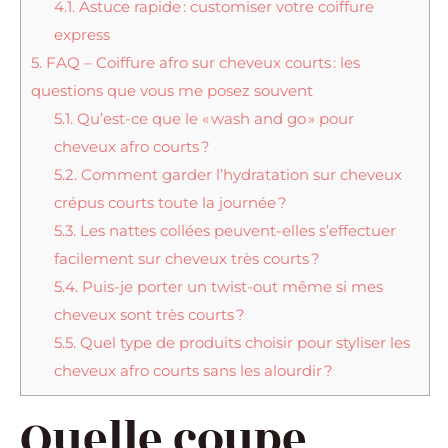
4.1.
Astuce rapide : customiser votre coiffure
express
5.
FAQ – Coiffure afro sur cheveux courts : les
questions que vous me posez souvent
5.1.
Qu’est-ce que le « wash and go » pour
cheveux afro courts ?
5.2.
Comment garder l’hydratation sur cheveux
crépus courts toute la journée ?
5.3.
Les nattes collées peuvent-elles s’effectuer
facilement sur cheveux très courts ?
5.4.
Puis-je porter un twist-out même si mes
cheveux sont très courts ?
5.5.
Quel type de produits choisir pour styliser les
cheveux afro courts sans les alourdir ?
Quelle coupe