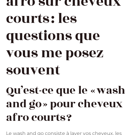
afro sur cheveux
courts : les
questions que
vous me posez
souvent
Qu’est-ce que le « wash
and go » pour cheveux
afro courts ?
Le wash and go consiste à laver vos cheveux, les