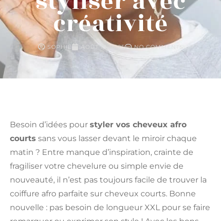
styliser avec
créativité
SOPHIE
AOÛT 18, 2025
NO COMMENTS
Besoin d’idées pour
styler vos cheveux afro
courts
sans vous lasser devant le miroir chaque
matin ? Entre manque d’inspiration, crainte de
fragiliser votre chevelure ou simple envie de
nouveauté, il n’est pas toujours facile de trouver la
coiffure afro parfaite sur cheveux courts. Bonne
nouvelle : pas besoin de longueur XXL pour se faire