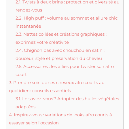
2.1.
Twists à deux brins : protection et diversité au
rendez-vous
2.2.
High puff : volume au sommet et allure chic
instantanée
2.3.
Nattes collées et créations graphiques :
exprimez votre créativité
2.4.
Chignon bas avec chouchou en satin :
douceur, style et préservation du cheveu
2.5.
Accessoires : les alliés pour twister son afro
court
3.
Prendre soin de ses cheveux afro courts au
quotidien : conseils essentiels
3.1.
Le saviez-vous ? Adopter des huiles végétales
adaptées
4.
Inspirez-vous : variations de looks afro courts à
essayer selon l’occasion