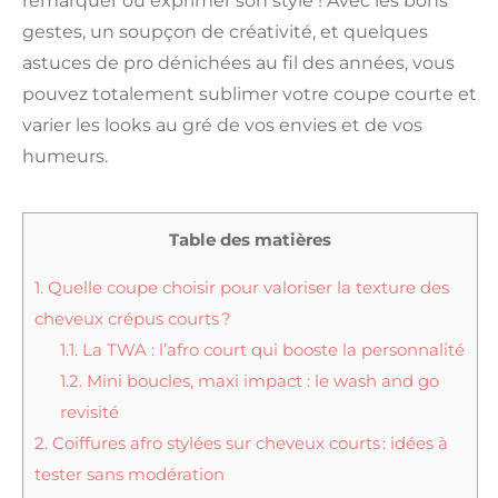
remarquer ou exprimer son style ! Avec les bons
gestes, un soupçon de créativité, et quelques
astuces de pro dénichées au fil des années, vous
pouvez totalement sublimer votre coupe courte et
varier les looks au gré de vos envies et de vos
humeurs.
Table des matières
1.
Quelle coupe choisir pour valoriser la texture des
cheveux crépus courts ?
1.1.
La TWA : l’afro court qui booste la personnalité
1.2.
Mini boucles, maxi impact : le wash and go
revisité
2.
Coiffures afro stylées sur cheveux courts : idées à
tester sans modération