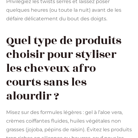
Privilégiez les twists serrés et laissez poser
quelques heures (ou toute la nuit) avant de les
défaire délicatement du bout des doigts.
Quel type de produits
choisir pour styliser
les cheveux afro
courts sans les
alourdir ?
Misez sur des formules légères : gel à l’aloe vera,
crèmes coiffantes fluides, huiles végétales non
grasses (jojoba, pépins de raisin). Évitez les produits