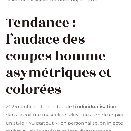
Tendance :
l’audace des
coupes homme
asymétriques et
colorées
2025 confirme la montée de l’
individualisation
dans la coiffure masculine. Plus question de copier
un style « vu partout » : on personnalise, on injecte