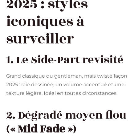
2025 : styles
iconiques à
surveiller
1. Le Side-Part revisité
Grand classique du gentleman, mais twisté façon
2025 : raie dessinée, un volume accentué et une
texture légère. Idéal en toutes circonstances.
2. Dégradé moyen flou
(
« Mid Fade »
)