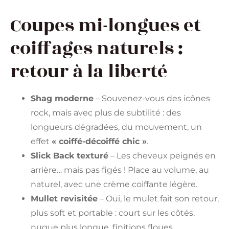
Coupes mi-longues et
coiffages naturels :
retour à la liberté
Shag moderne
– Souvenez-vous des icônes
rock, mais avec plus de subtilité : des
longueurs dégradées, du mouvement, un
effet
« coiffé-décoiffé chic »
.
Slick Back texturé
– Les cheveux peignés en
arrière… mais pas figés ! Place au volume, au
naturel, avec une crème coiffante légère.
Mullet revisitée
– Oui, le mulet fait son retour,
plus soft et portable : court sur les côtés,
nuque plus longue, finitions floues.