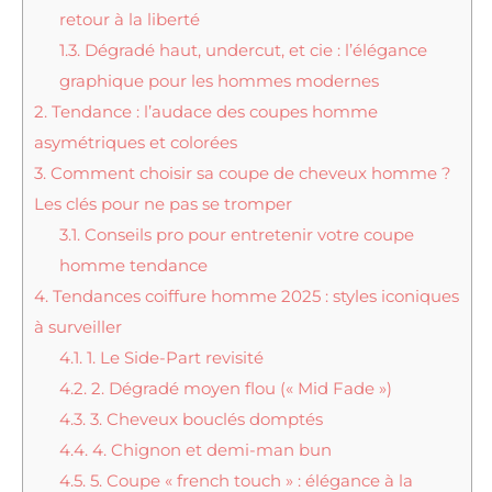
retour à la liberté
1.3.
Dégradé haut, undercut, et cie : l’élégance
graphique pour les hommes modernes
2.
Tendance : l’audace des coupes homme
asymétriques et colorées
3.
Comment choisir sa coupe de cheveux homme ?
Les clés pour ne pas se tromper
3.1.
Conseils pro pour entretenir votre coupe
homme tendance
4.
Tendances coiffure homme 2025 : styles iconiques
à surveiller
4.1.
1. Le Side-Part revisité
4.2.
2. Dégradé moyen flou (« Mid Fade »)
4.3.
3. Cheveux bouclés domptés
4.4.
4. Chignon et demi-man bun
4.5.
5. Coupe « french touch » : élégance à la