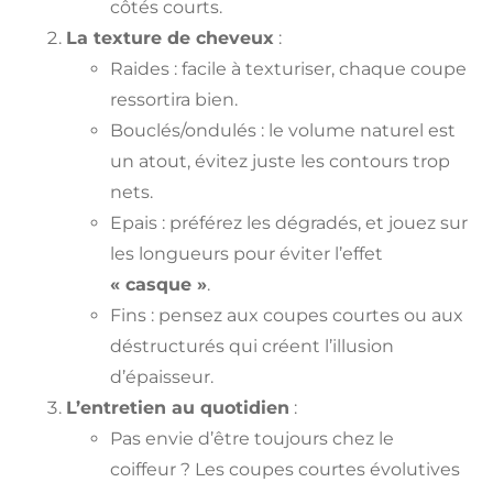
côtés courts.
La texture de cheveux
:
Raides : facile à texturiser, chaque coupe
ressortira bien.
Bouclés/ondulés : le volume naturel est
un atout, évitez juste les contours trop
nets.
Epais : préférez les dégradés, et jouez sur
les longueurs pour éviter l’effet
« casque »
.
Fins : pensez aux coupes courtes ou aux
déstructurés qui créent l’illusion
d’épaisseur.
L’entretien au quotidien
:
Pas envie d’être toujours chez le
coiffeur ? Les coupes courtes évolutives