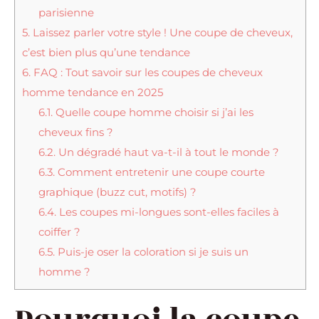
parisienne
5.
Laissez parler votre style ! Une coupe de cheveux,
c’est bien plus qu’une tendance
6.
FAQ : Tout savoir sur les coupes de cheveux
homme tendance en 2025
6.1.
Quelle coupe homme choisir si j’ai les
cheveux fins ?
6.2.
Un dégradé haut va-t-il à tout le monde ?
6.3.
Comment entretenir une coupe courte
graphique (buzz cut, motifs) ?
6.4.
Les coupes mi-longues sont-elles faciles à
coiffer ?
6.5.
Puis-je oser la coloration si je suis un
homme ?