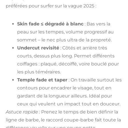
préférées pour surfer sur la vague 2025 :
Skin fade ≤ dégradé à blanc
: Bas vers la
peau sur les tempes, volume progressif au
sommet – le nec plus ultra de la propreté.
Undercut revisité
: Côtés et arrière très
courts, dessus plus long. Permet différents
coiffages : plaqué, décoiffé, voire bouclé pour
les plus téméraires.
Temple fade et taper
: On travaille surtout les
contours pour encadrer le visage, tout en
gardant de la longueur ailleurs. Idéal pour
ceux qui veulent un impact tout en douceur.
Astuce rapide :
Prenez le temps de bien définir la
ligne de barbe, le raccord coupe-barbe fait toute la
différence visuelle sur une coupe nette.