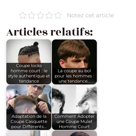
Notez cet article
Articles relatifs:
Coupe locks
homme court : le
La coupe au bol
style authentique et
pour les hommes :
tendance
une tendance…
Adaptation de la
Comment Adopter
Coupe Casquette
une Coupe Mulet
pour Différents…
Homme Court