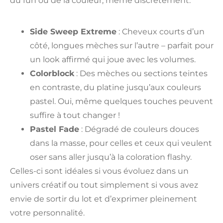
du fun ou de la couleur, même discrètement.
Side Sweep Extreme
: Cheveux courts d’un
côté, longues mèches sur l’autre – parfait pour
un look affirmé qui joue avec les volumes.
Colorblock
: Des mèches ou sections teintes
en contraste, du platine jusqu’aux couleurs
pastel. Oui, même quelques touches peuvent
suffire à tout changer !
Pastel Fade
: Dégradé de couleurs douces
dans la masse, pour celles et ceux qui veulent
oser sans aller jusqu’à la coloration flashy.
Celles-ci sont idéales si vous évoluez dans un
univers créatif ou tout simplement si vous avez
envie de sortir du lot et d’exprimer pleinement
votre personnalité.