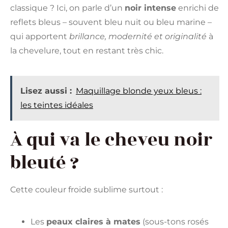
classique ? Ici, on parle d’un
noir intense
enrichi de
reflets bleus – souvent bleu nuit ou bleu marine –
qui apportent
brillance, modernité et originalité
à
la chevelure, tout en restant très chic.
Lisez aussi :
Maquillage blonde yeux bleus :
les teintes idéales
À qui va le cheveu noir
bleuté ?
Cette couleur froide sublime surtout :
Les
peaux claires à mates
(sous-tons rosés