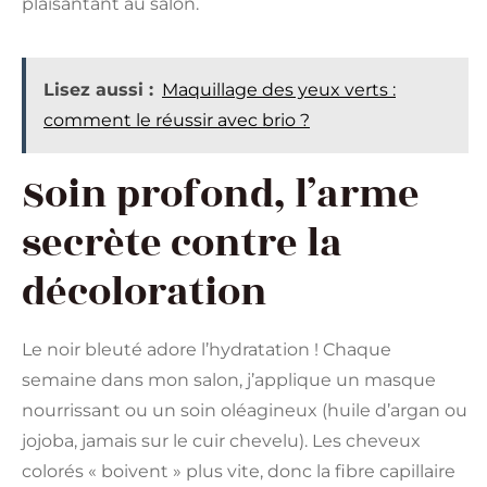
plaisantant au salon.
Lisez aussi :
Maquillage des yeux verts :
comment le réussir avec brio ?
Soin profond, l’arme
secrète contre la
décoloration
Le noir bleuté adore l’hydratation ! Chaque
semaine dans mon salon, j’applique un masque
nourrissant ou un soin oléagineux (huile d’argan ou
jojoba, jamais sur le cuir chevelu). Les cheveux
colorés « boivent » plus vite, donc la fibre capillaire