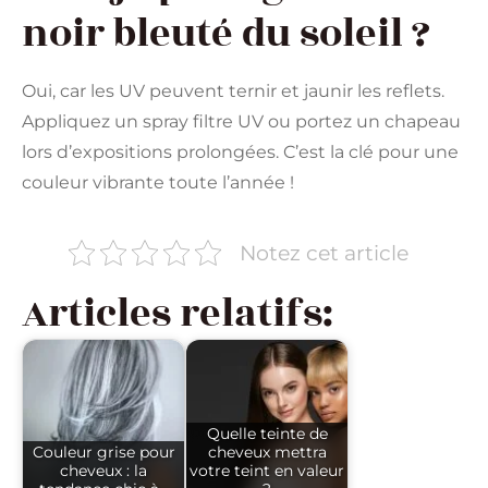
noir bleuté du soleil ?
Oui, car les UV peuvent ternir et jaunir les reflets.
Appliquez un spray filtre UV ou portez un chapeau
lors d’expositions prolongées. C’est la clé pour une
couleur vibrante toute l’année !
Notez cet article
Articles relatifs:
Quelle teinte de
Couleur grise pour
cheveux mettra
cheveux : la
votre teint en valeur