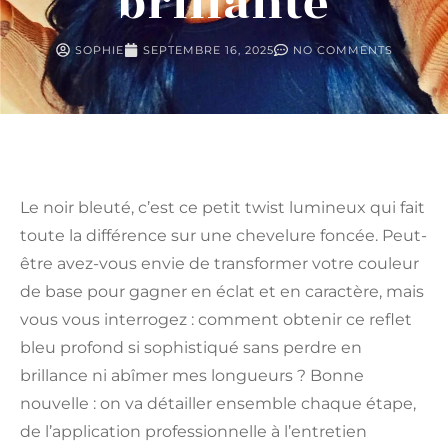
brillante
SOPHIE
SEPTEMBRE 16, 2025
NO COMMENTS
Le noir bleuté, c’est ce petit twist lumineux qui fait
toute la différence sur une chevelure foncée. Peut-
être avez-vous envie de transformer votre couleur
de base pour gagner en éclat et en caractère, mais
vous vous interrogez : comment obtenir ce reflet
bleu profond si sophistiqué sans perdre en
brillance ni abîmer mes longueurs ? Bonne
nouvelle : on va détailler ensemble chaque étape,
de l’application professionnelle à l’entretien