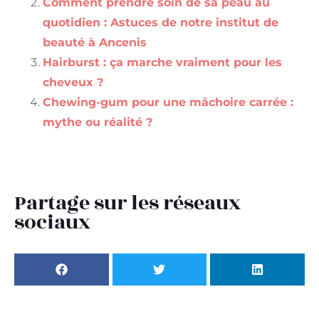
Comment prendre soin de sa peau au
quotidien : Astuces de notre institut de
beauté à Ancenis
Hairburst : ça marche vraiment pour les
cheveux ?
Chewing-gum pour une mâchoire carrée :
mythe ou réalité ?
Partage sur les réseaux
sociaux