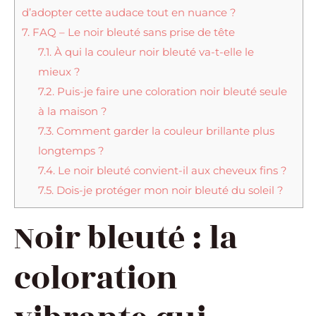
d’adopter cette audace tout en nuance ?
7.
FAQ – Le noir bleuté sans prise de tête
7.1.
À qui la couleur noir bleuté va-t-elle le
mieux ?
7.2.
Puis-je faire une coloration noir bleuté seule
à la maison ?
7.3.
Comment garder la couleur brillante plus
longtemps ?
7.4.
Le noir bleuté convient-il aux cheveux fins ?
7.5.
Dois-je protéger mon noir bleuté du soleil ?
Noir bleuté : la
coloration