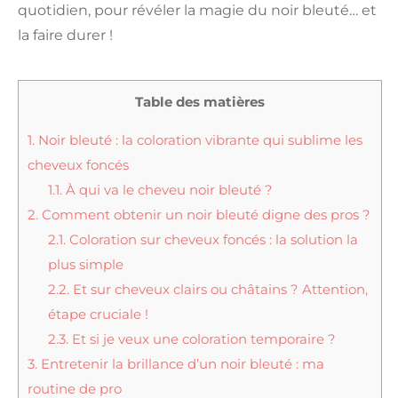
quotidien, pour révéler la magie du noir bleuté… et
la faire durer !
Table des matières
1.
Noir bleuté : la coloration vibrante qui sublime les
cheveux foncés
1.1.
À qui va le cheveu noir bleuté ?
2.
Comment obtenir un noir bleuté digne des pros ?
2.1.
Coloration sur cheveux foncés : la solution la
plus simple
2.2.
Et sur cheveux clairs ou châtains ? Attention,
étape cruciale !
2.3.
Et si je veux une coloration temporaire ?
3.
Entretenir la brillance d’un noir bleuté : ma
routine de pro